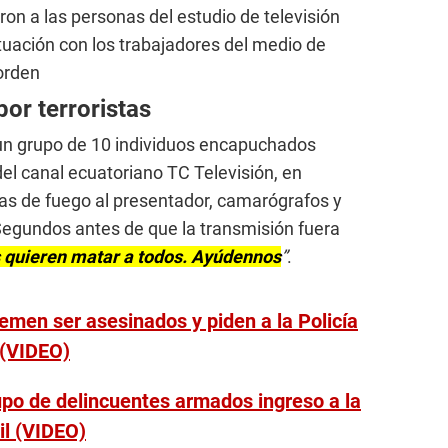
ron a las personas del estudio de televisión
ituación con los trabajadores del medio de
orden
or terroristas
, un grupo de 10 individuos encapuchados
del canal ecuatoriano TC Televisión, en
s de fuego al presentador, camarógrafos y
Segundos antes de que la transmisión fuera
 quieren matar a todos. Ayúdennos
”
.
emen ser asesinados y piden a la Policía
 (VIDEO)
po de delincuentes armados ingreso a la
il (VIDEO)