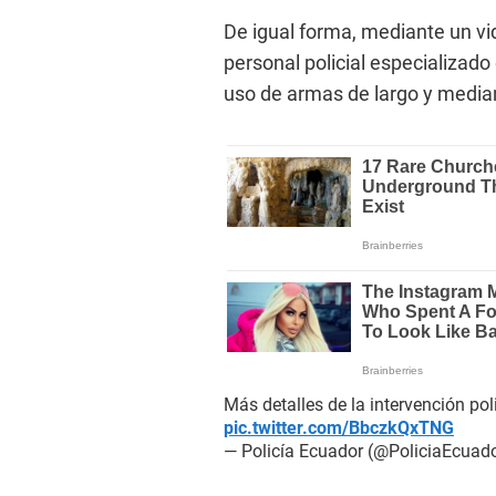
De igual forma, mediante un vi
personal policial especializado 
uso de armas de largo y media
Más detalles de la intervención po
pic.twitter.com/BbczkQxTNG
— Policía Ecuador (@PoliciaEcuad