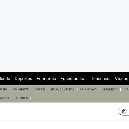
undo
Deportes
Economía
Espectáculos
Tendencia
Videos
UCHO
CHIMBOTE
CUSCO
HUANCAVELICA
HUANCAYO
HUÁNUCO
ICA
TACNA
TUMBES