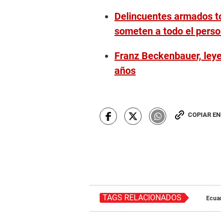
Delincuentes armados t
someten a todo el perso
Franz Beckenbauer, leyen
años
COPIAR E
TAGS RELACIONADOS
Ecua