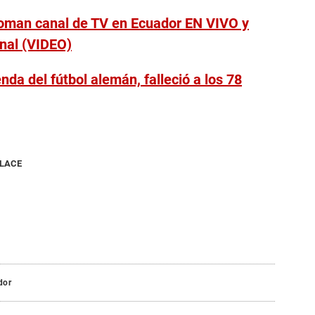
oman canal de TV en Ecuador EN VIVO y
nal (VIDEO)
da del fútbol alemán, falleció a los 78
NLACE
dor