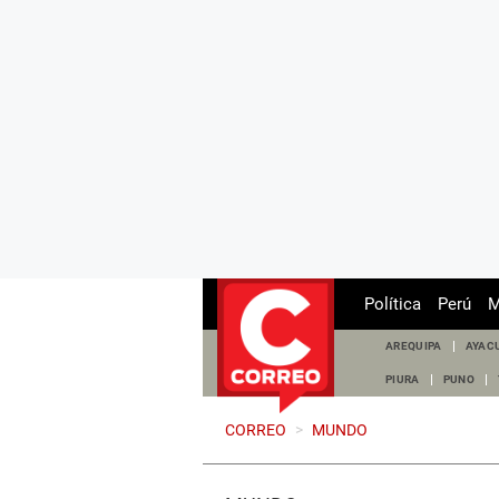
Política
Perú
M
AREQUIPA
AYAC
PIURA
PUNO
CORREO
>
MUNDO