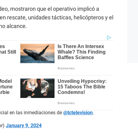
deo, mostraron que el operativo implicó a
en rescate, unidades tácticas, helicópteros y el
no alcance.
licial en las inmediaciones de
@tctelevision
.
or)
January 9, 2024