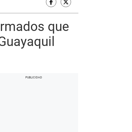
 armados que
 Guayaquil