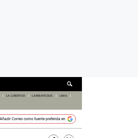
Cuadro
de
búsqueda
LA LIBERTAD
LAMBAYEQUE
LIMA
Añadir
Correo
como fuente preferida en