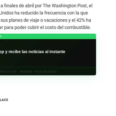
 finales de abril por The Washington Post, el
Unidos ha reducido la frecuencia con la que
sus planes de viaje o vacaciones y el 42% ha
r para poder cubrir el costo del combustible.
P
y recibe las noticias al instante
· POLÍTICA · MUNDO· ACTUALIDAD
NLACE