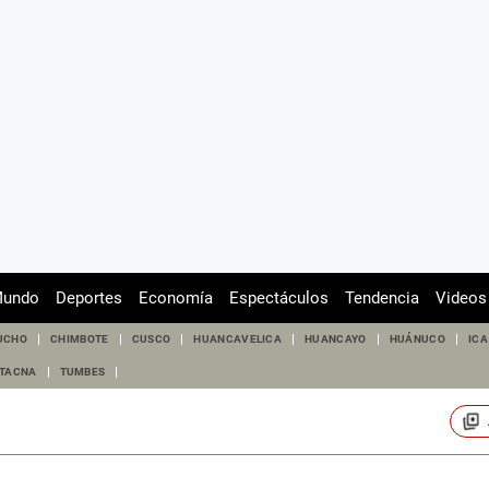
undo
Deportes
Economía
Espectáculos
Tendencia
Videos
UCHO
CHIMBOTE
CUSCO
HUANCAVELICA
HUANCAYO
HUÁNUCO
ICA
TACNA
TUMBES