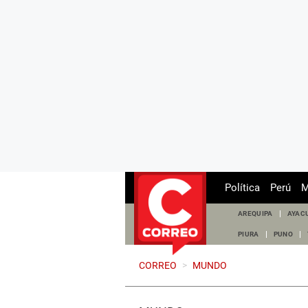
Política
Perú
M
AREQUIPA
AYAC
PIURA
PUNO
CORREO
>
MUNDO