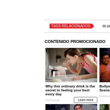
TAGS RELACIONADOS
EE.U