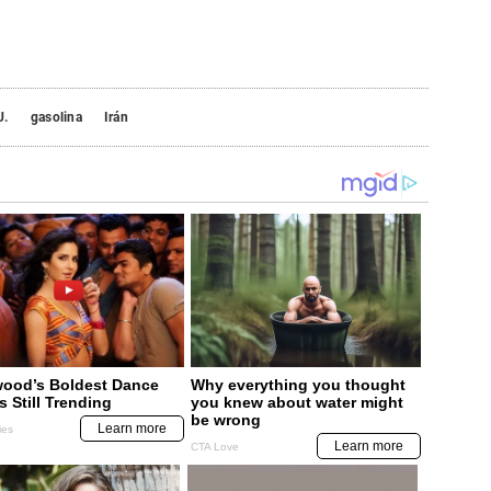
U.
gasolina
Irán