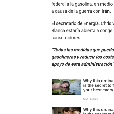
federal a la gasolina, en medi
a causa de la guerra con
Irán.
El secretario de Energía, Chris 
Blanca estaría abierta a congel
consumidores.
“Todas las medidas que puedan
gasolineras y reducir los cost
apoyo de esta administración”