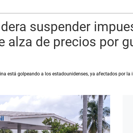
idera suspender impues
e alza de precios por g
ina está golpeando a los estadounidenses, ya afectados por la i