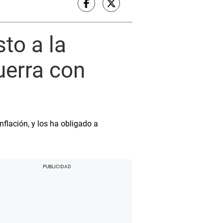
to a la
uerra con
nflación, y los ha obligado a