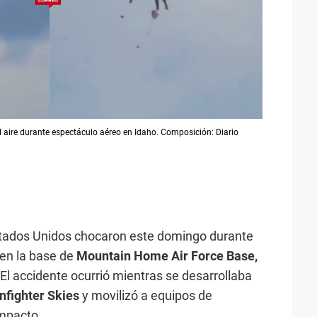
l aire durante espectáculo aéreo en Idaho. Composición: Diario
tados Unidos chocaron este domingo durante
 en la base de
Mountain Home Air Force Base,
 El accidente ocurrió mientras se desarrollaba
nfighter Skies
y movilizó a equipos de
impacto.