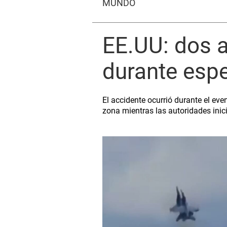
MUNDO
EE.UU: dos a
durante esp
El accidente ocurrió durante el ev
zona mientras las autoridades inic