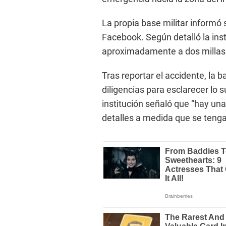
La propia base militar informó 
Facebook. Según detalló la insti
aproximadamente a dos millas a
Tras reportar el accidente, la b
diligencias para esclarecer lo 
institución señaló que “hay un
detalles a medida que se teng