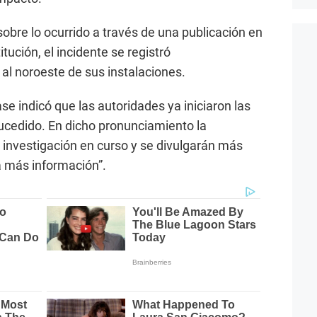
sobre lo ocurrido a través de una publicación en
tución, el incidente se registró
l noroeste de sus instalaciones.
ase indicó que las autoridades ya iniciaron las
sucedido. En dicho pronunciamiento la
a investigación en curso y se divulgarán más
a más información”.