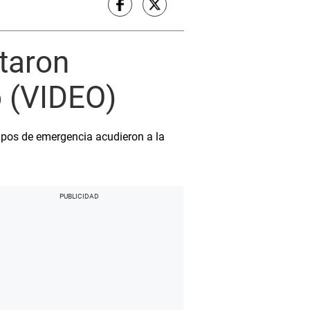
taron
o (VIDEO)
uipos de emergencia acudieron a la