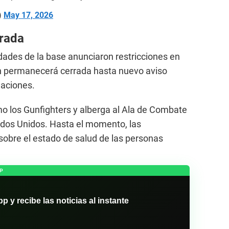
)
May 17, 2026
rada
idades de la base anunciaron restricciones en
ón permanecerá cerrada hasta nuevo aviso
gaciones.
o los Gunfighters y alberga al Ala de Combate
ados Unidos. Hasta el momento, las
obre el estado de salud de las personas
P
y recibe las noticias al instante