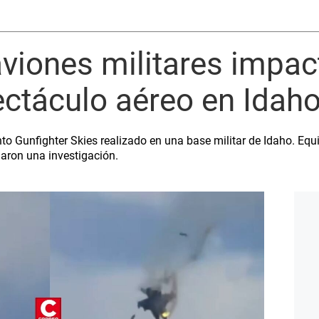
viones militares impac
ectáculo aéreo en Idah
ento Gunfighter Skies realizado en una base militar de Idaho. Eq
iaron una investigación.