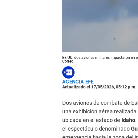
EE.UU: dos aviones militares impactaron en e
Correo.
AGENCIA EFE
Actualizado el 17/05/2026, 05:12 p.m.
Dos aviones de combate de Es
una exhibición aérea realizada
ubicada en el estado de
Idaho
.
el espectáculo denominado
Gu
emergencia hacia la zona del 