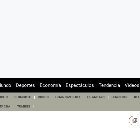
undo
Deportes
Economía
Espectáculos
Tendencia
Videos
UCHO
CHIMBOTE
CUSCO
HUANCAVELICA
HUANCAYO
HUÁNUCO
ICA
TACNA
TUMBES