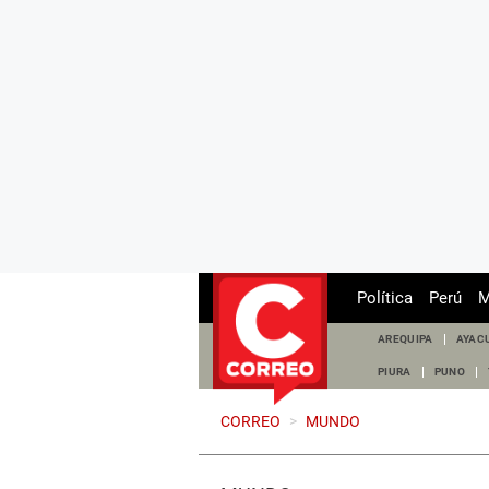
Política
Perú
M
AREQUIPA
AYAC
PIURA
PUNO
CORREO
>
MUNDO