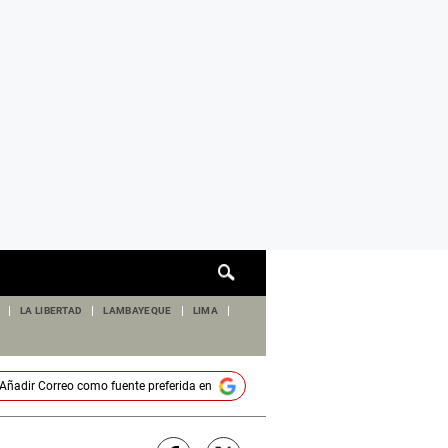
Cuadro
de
búsqueda
LA LIBERTAD
LAMBAYEQUE
LIMA
Añadir
Correo
como fuente preferida en