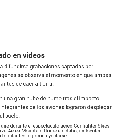
ado en videos
a difundirse grabaciones captadas por
imágenes se observa el momento en que ambas
antes de caer a tierra.
n una gran nube de humo tras el impacto.
integrantes de los aviones lograron desplegar
al suelo.
 aire durante el espectáculo aéreo Gunfighter Skies
uerza Aérea Mountain Home en Idaho, un locutor
 tripulantes lograron eyectarse.