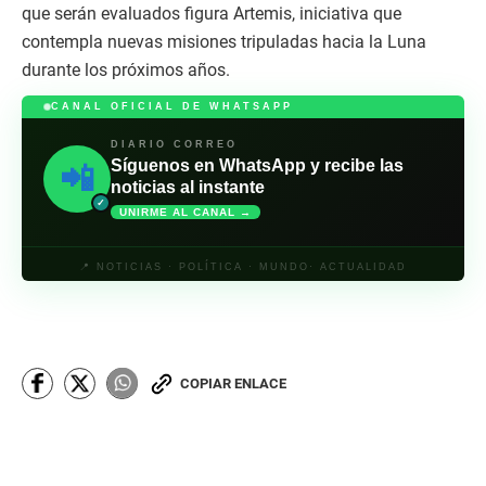
que serán evaluados figura Artemis, iniciativa que
contempla nuevas misiones tripuladas hacia la Luna
durante los próximos años.
CANAL OFICIAL DE WHATSAPP
DIARIO CORREO
Síguenos en WhatsApp y recibe las
📲
noticias al instante
✓
UNIRME AL CANAL →
📍 NOTICIAS · POLÍTICA · MUNDO· ACTUALIDAD
COPIAR ENLACE