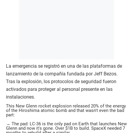
La emergencia se registró en una de las plataformas de
lanzamiento de la compañía fundada por Jeff Bezos.
Tras la explosión, los protocolos de seguridad fueron
activados para proteger al personal presente en las
instalaciones.
This New Glenn rocket explosion released 20% of the energy
of the Hiroshima atomic bomb and that wasn't even the bad
part:
→ The pad: LC-36 is the only pad on Earth that launches New
Glenn and now it's gone. Over $1B to build. SpaceX needed 7
months to rebuild after a similar…