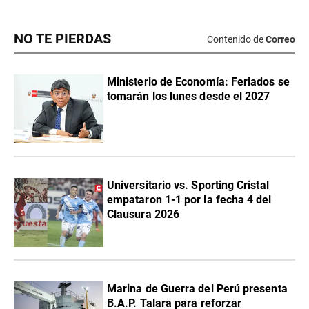
NO TE PIERDAS
Contenido de
Correo
Ministerio de Economía: Feriados se
tomarán los lunes desde el 2027
Universitario vs. Sporting Cristal
empataron 1-1 por la fecha 4 del
Clausura 2026
Marina de Guerra del Perú presenta
B.A.P. Talara para reforzar