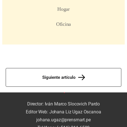
Siguiente artículo
Director: Iván Marco Slocovich Pardo
Editor Web: Johana Liz Ugaz Oscanoa
johana.ugaz@prensmart.pe