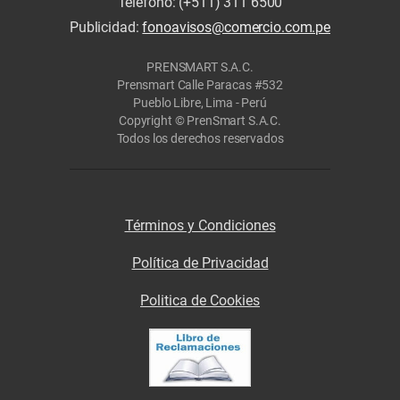
Teléfono: (+511) 311 6500
Publicidad:
fonoavisos@comercio.com.pe
PRENSMART S.A.C.
Prensmart Calle Paracas #532
Pueblo Libre, Lima - Perú
Copyright © PrenSmart S.A.C.
Todos los derechos reservados
Términos y Condiciones
Política de Privacidad
Politica de Cookies