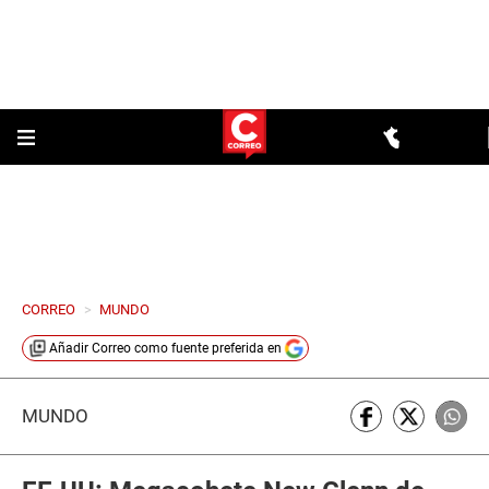
CORREO
>
MUNDO
Añadir
Correo
como fuente preferida en
MUNDO