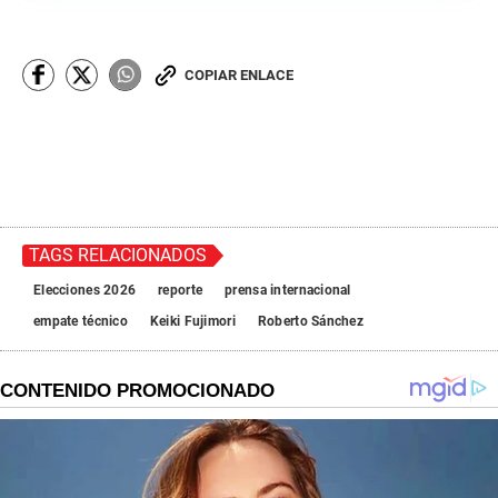
COPIAR ENLACE
TAGS RELACIONADOS
Elecciones 2026
reporte
prensa internacional
empate técnico
Keiki Fujimori
Roberto Sánchez