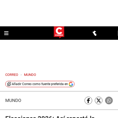
CORREO
>
MUNDO
Añadir
Correo
como fuente preferida en
MUNDO