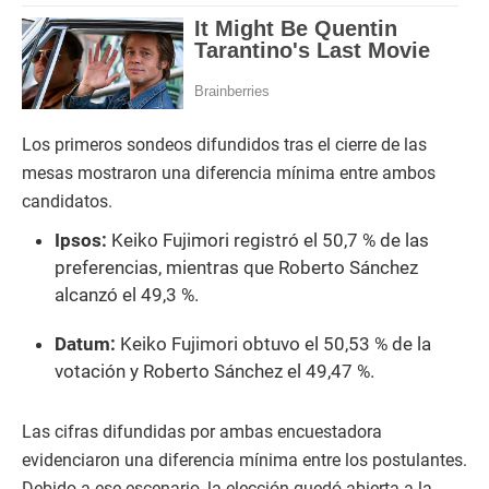
Los primeros sondeos difundidos tras el cierre de las
mesas mostraron una diferencia mínima entre ambos
candidatos.
Ipsos:
Keiko Fujimori registró el 50,7 % de las
preferencias, mientras que Roberto Sánchez
alcanzó el 49,3 %.
Datum:
Keiko Fujimori obtuvo el 50,53 % de la
votación y Roberto Sánchez el 49,47 %.
Las cifras difundidas por ambas encuestadora
evidenciaron una diferencia mínima entre los postulantes.
Debido a ese escenario, la elección quedó abierta a la