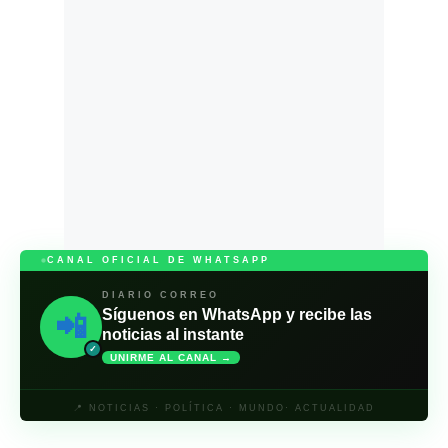
CANAL OFICIAL DE WHATSAPP
DIARIO CORREO
Síguenos en WhatsApp y recibe las
📲
noticias al instante
✓
UNIRME AL CANAL →
📍 NOTICIAS · POLÍTICA · MUNDO· ACTUALIDAD