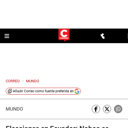
CORREO
>
MUNDO
Añadir
Correo
como fuente preferida en
MUNDO