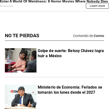
NO TE PIERDAS
Contenido de
Correo
Golpe de suerte: Betssy Chávez logra
huir a México
Ministerio de Economía: Feriados se
tomarán los lunes desde el 2027