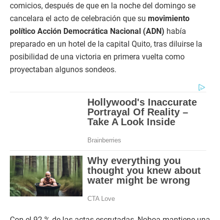
comicios, después de que en la noche del domingo se
cancelara el acto de celebración que su
movimiento
político Acción Democrática Nacional (ADN)
había
preparado en un hotel de la capital Quito, tras diluirse la
posibilidad de una victoria en primera vuelta como
proyectaban algunos sondeos.
Con el 92 % de las actas escrutadas, Noboa mantiene una