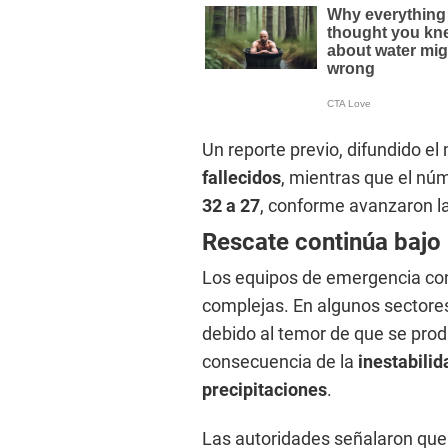
Un reporte previo, difundido e
fallecidos
, mientras que el nú
32 a 27
, conforme avanzaron la
Rescate continúa bajo
Los equipos de emergencia con
complejas. En algunos sectores
debido al temor de que se pr
consecuencia de la
inestabilid
precipitaciones
.
Las autoridades señalaron que l