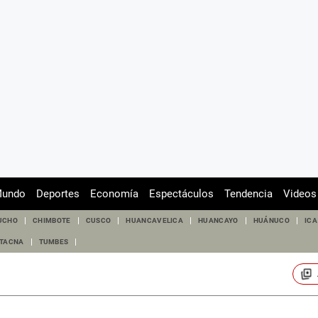
undo
Deportes
Economía
Espectáculos
Tendencia
Videos
UCHO
CHIMBOTE
CUSCO
HUANCAVELICA
HUANCAYO
HUÁNUCO
ICA
TACNA
TUMBES