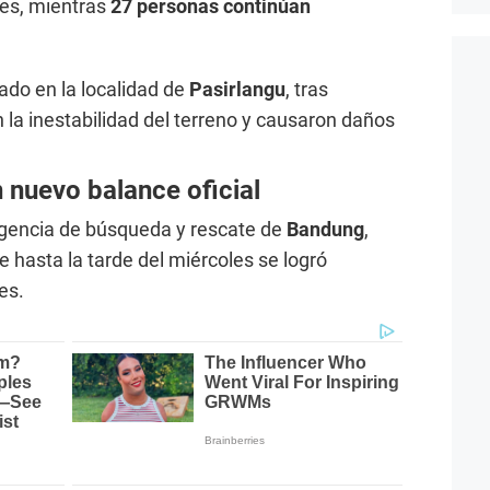
les, mientras
27 personas continúan
bado en la localidad de
Pasirlangu
, tras
 la inestabilidad del terreno y causaron daños
 nuevo balance oficial
agencia de búsqueda y rescate de
Bandung
,
hasta la tarde del miércoles se logró
es.