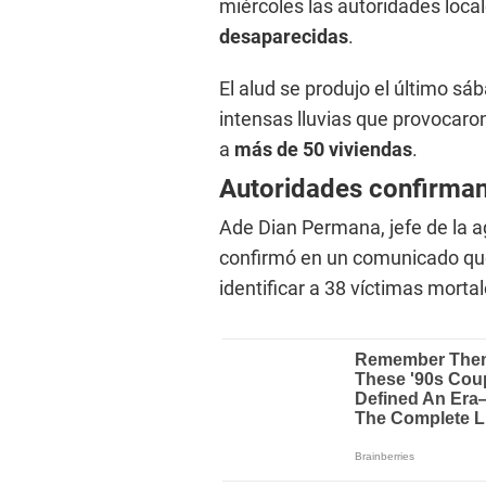
miércoles las autoridades loca
desaparecidas
.
El alud se produjo el último sá
intensas lluvias que provocaron
a
más de 50 viviendas
.
Autoridades confirman
Ade Dian Permana, jefe de la 
confirmó en un comunicado que 
identificar a 38 víctimas mortal