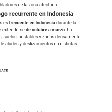
obladores de la zona afectada.
sgo recurrente en Indonesia
es es
frecuente en Indonesia
durante la
le extenderse
de octubre a marzo
. La
as, suelos inestables y zonas densamente
de aludes y deslizamientos en distintas
NLACE