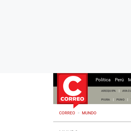
Política
Perú
M
AREQUIPA
AYAC
PIURA
PUNO
CORREO
>
MUNDO