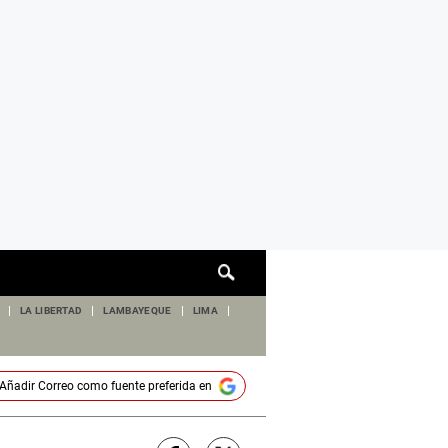
Cuadro
de
búsqueda
LA LIBERTAD
LAMBAYEQUE
LIMA
Añadir
Correo
como fuente preferida en