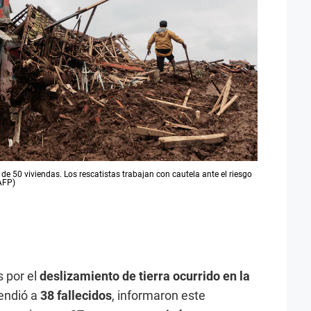
de 50 viviendas. Los rescatistas trabajan con cautela ante el riesgo
AFP)
s por el
deslizamiento de tierra ocurrido en la
cendió a
38 fallecidos
, informaron este