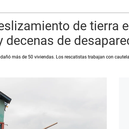
eslizamiento de tierra 
y decenas de desapare
y dañó más de 50 viviendas. Los rescatistas trabajan con cautela