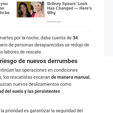
l martes por la noche, daba cuenta de
34
mero de personas desaparecidas se redujo de
s labores de rescate.
 riesgo de nuevos derrumbes
tinúan las operaciones en condiciones
, los rescatistas excavan
de manera manual
,
oduzcan nuevos deslizamientos como
ad del suelo y las persistentes
a prioridad es garantizar la seguridad del