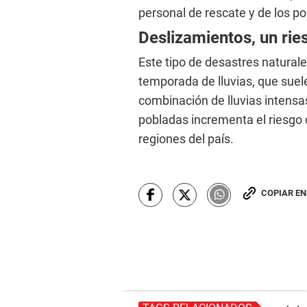
personal de rescate y de los p
Deslizamientos, un rie
Este tipo de desastres natural
temporada de lluvias, que sue
combinación de lluvias intens
pobladas incrementa el riesgo 
regiones del país.
COPIAR E