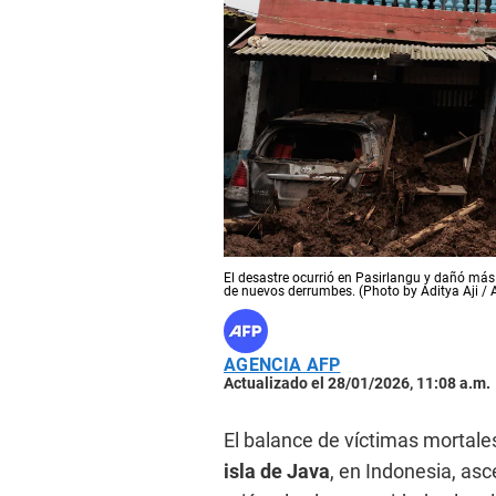
El desastre ocurrió en Pasirlangu y dañó más 
de nuevos derrumbes. (Photo by Aditya Aji / 
AGENCIA AFP
Actualizado el 28/01/2026, 11:08 a.m.
El balance de víctimas mortale
isla de Java
, en Indonesia, as