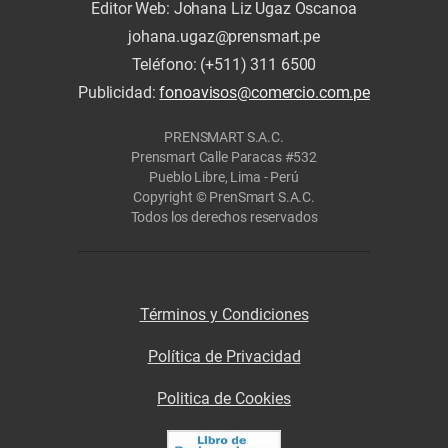
Editor Web: Johana Liz Ugaz Oscanoa
johana.ugaz@prensmart.pe
Teléfono: (+511) 311 6500
Publicidad:
fonoavisos@comercio.com.pe
PRENSMART S.A.C.
Prensmart Calle Paracas #532
Pueblo Libre, Lima - Perú
Copyright © PrenSmart S.A.C.
Todos los derechos reservados
Términos y Condiciones
Política de Privacidad
Politica de Cookies