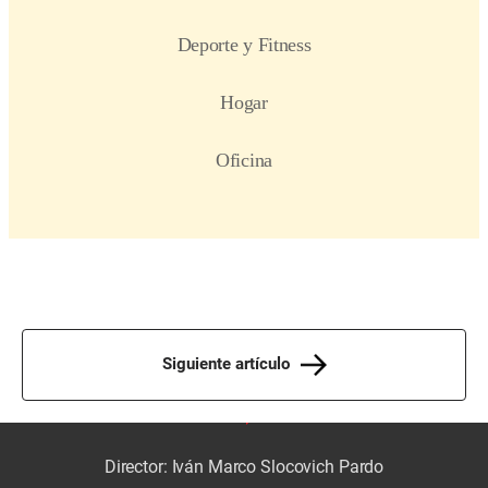
Siguiente artículo
Director: Iván Marco Slocovich Pardo