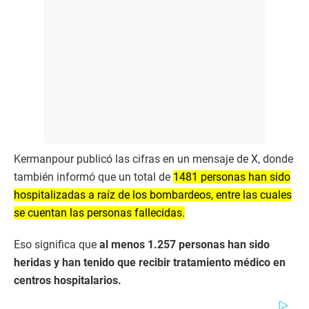
Kermanpour publicó las cifras en un mensaje de X, donde
también informó que un total de
1481 personas han sido
hospitalizadas a raíz de los bombardeos, entre las cuales
se cuentan las personas fallecidas.
Eso significa que
al menos 1.257 personas han sido
heridas y han tenido que recibir tratamiento médico en
centros hospitalarios.