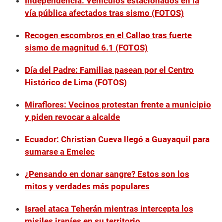
Independencia: Vehículos estacionados en la
vía pública afectados tras sismo (FOTOS)
Recogen escombros en el Callao tras fuerte
sismo de magnitud 6.1 (FOTOS)
Día del Padre: Familias pasean por el Centro
Histórico de Lima (FOTOS)
Miraflores: Vecinos protestan frente a municipio
y piden revocar a alcalde
Ecuador: Christian Cueva llegó a Guayaquil para
sumarse a Emelec
¿Pensando en donar sangre? Estos son los
mitos y verdades más populares
Israel ataca Teherán mientras intercepta los
misiles iraníes en su territorio