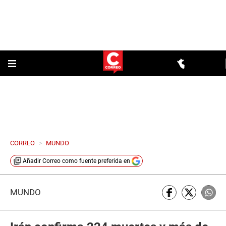
CORREO
>
MUNDO
Añadir
Correo
como fuente preferida en
MUNDO