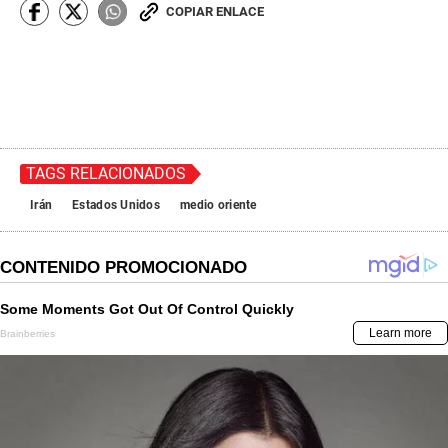
COPIAR ENLACE
TAGS RELACIONADOS
Irán
Estados Unidos
medio oriente