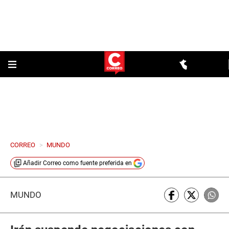
CORREO
>
MUNDO
Añadir
Correo
como fuente preferida en
MUNDO