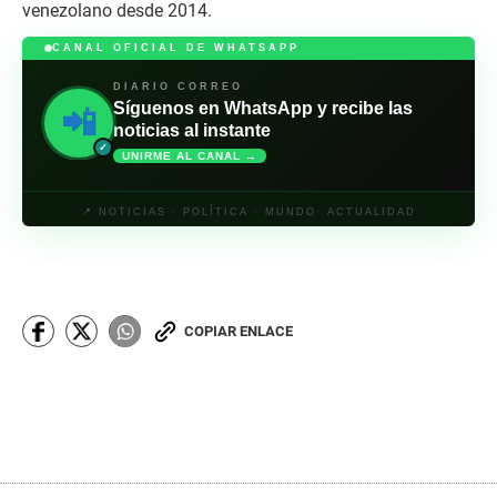
venezolano desde 2014.
CANAL OFICIAL DE WHATSAPP
DIARIO CORREO
Síguenos en WhatsApp y recibe las
📲
noticias al instante
✓
UNIRME AL CANAL →
📍 NOTICIAS · POLÍTICA · MUNDO· ACTUALIDAD
COPIAR ENLACE