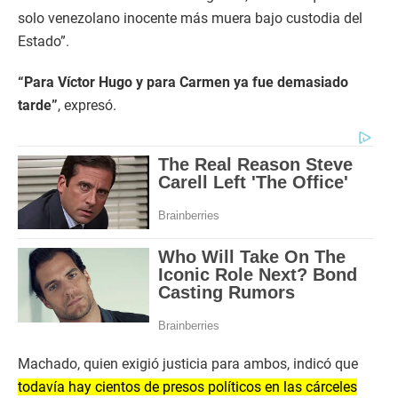
solo venezolano inocente más muera bajo custodia del
Estado”.
“Para Víctor Hugo y para Carmen ya fue demasiado
tarde”
, expresó.
Machado, quien exigió justicia para ambos, indicó que
todavía hay cientos de presos políticos en las cárceles