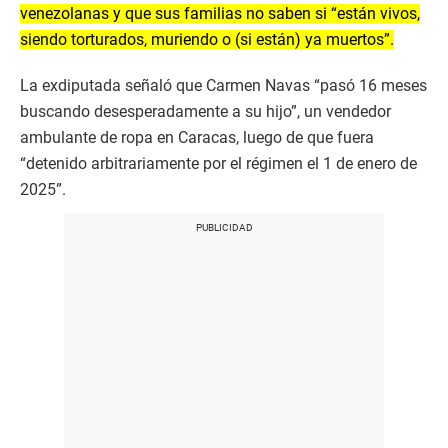
venezolanas y que sus familias no saben si “están vivos,
siendo torturados, muriendo o (si están) ya muertos”.
La exdiputada señaló que Carmen Navas “pasó 16 meses
buscando desesperadamente a su hijo”, un vendedor
ambulante de ropa en Caracas, luego de que fuera
“detenido arbitrariamente por el régimen el 1 de enero de
2025”.