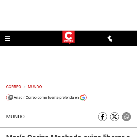
CORREO
>
MUNDO
Añadir
Correo
como fuente preferida en
MUNDO