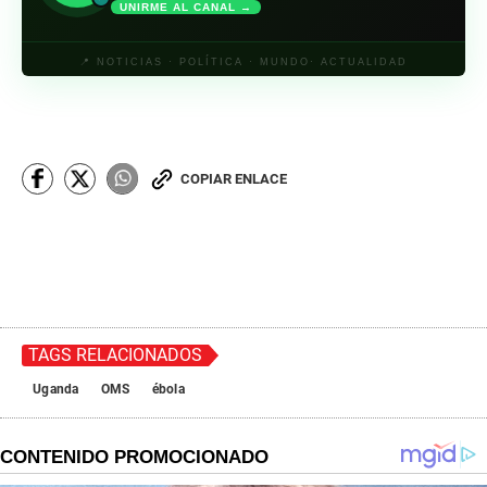
UNIRME AL CANAL →
📍 NOTICIAS · POLÍTICA · MUNDO· ACTUALIDAD
COPIAR ENLACE
TAGS RELACIONADOS
Uganda
OMS
ébola