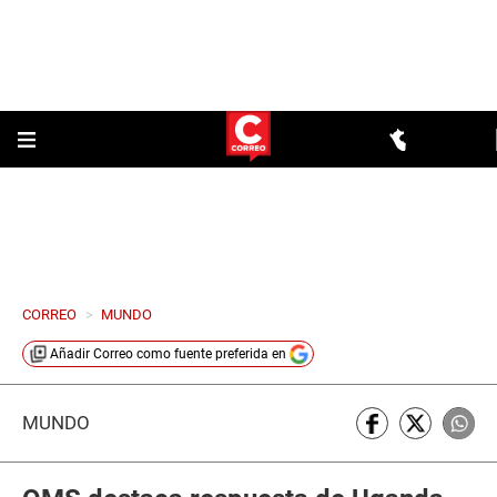
CORREO
>
MUNDO
Añadir
Correo
como fuente preferida en
MUNDO