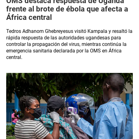
OMS destaca respuesta de Uganda
frente al brote de ébola que afecta a
África central
Tedros Adhanom Ghebreyesus visitó Kampala y resaltó la
rápida respuesta de las autoridades ugandesas para
controlar la propagación del virus, mientras continúa la
emergencia sanitaria declarada por la OMS en África
central.