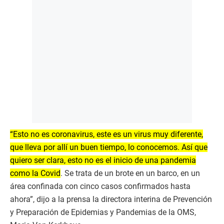
“Esto no es coronavirus, este es un virus muy diferente,
que lleva por allí un buen tiempo, lo conocemos. Así que
quiero ser clara, esto no es el inicio de una pandemia
como la Covid
. Se trata de un brote en un barco, en un
área confinada con cinco casos confirmados hasta
ahora”, dijo a la prensa la directora interina de Prevención
y Preparación de Epidemias y Pandemias de la OMS,