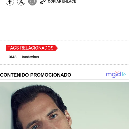
COPIAR ENLACE
TAGS RELACIONADOS
OMS
hantavirus