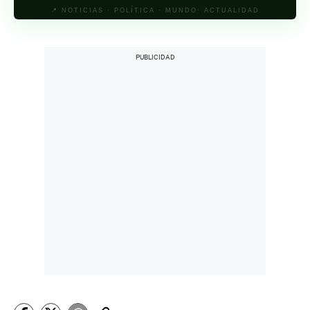
📍 NOTICIAS · POLÍTICA · MUNDO· ACTUALIDAD