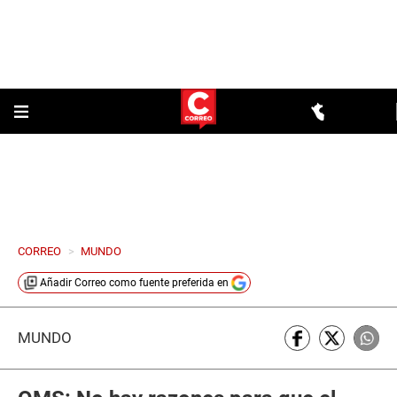
CORREO
>
MUNDO
Añadir
Correo
como fuente preferida en
MUNDO