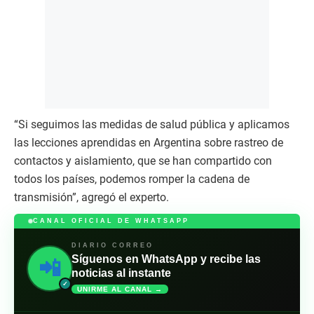
“Si seguimos las medidas de salud pública y aplicamos
las lecciones aprendidas en Argentina sobre rastreo de
contactos y aislamiento, que se han compartido con
todos los países, podemos romper la cadena de
transmisión”, agregó el experto.
CANAL OFICIAL DE WHATSAPP
DIARIO CORREO
Síguenos en WhatsApp y recibe las
📲
noticias al instante
✓
UNIRME AL CANAL →