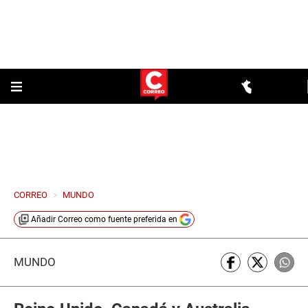
CORREO
>
MUNDO
Añadir
Correo
como fuente preferida en
MUNDO