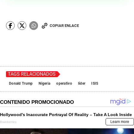
COPIAR ENLACE
TAGS RELACIONADOS
Donald Trump
Nigeria
operativo
líder
ISIS