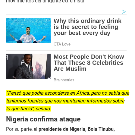
movimientos del dirigente extremista.
“Pensó que podía esconderse en África, pero no sabía que
teníamos fuentes que nos mantenían informados sobre
lo que hacía”, señaló.
Nigeria confirma ataque
Por su parte, el
presidente de Nigeria, Bola Tinubu,