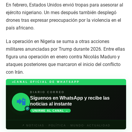
En febrero, Estados Unidos envió tropas para asesorar al
ejército nigeriano. Un mes después también desplegó
drones tras expresar preocupación por la violencia en el
país africano.
La operación en Nigeria se suma a otras acciones
militares anunciadas por Trump durante 2026. Entre ellas
figura una operación en enero contra Nicolás Maduro y
ataques posteriores que marcaron el inicio del conflicto
con Irán.
CANAL OFICIAL DE WHATSAPP
DIARIO CORREO
Síguenos en WhatsApp y recibe las
📲
noticias al instante
✓
UNIRME AL CANAL →
📍 NOTICIAS · POLÍTICA · MUNDO· ACTUALIDAD