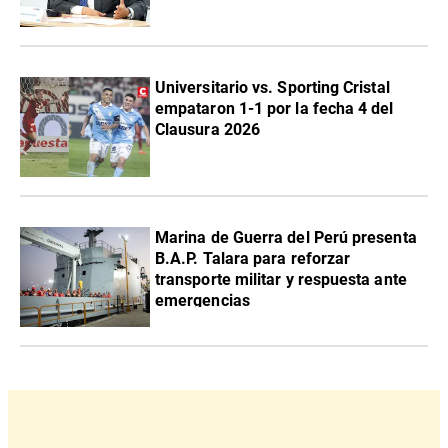
Universitario vs. Sporting Cristal
empataron 1-1 por la fecha 4 del
Clausura 2026
Marina de Guerra del Perú presenta
B.A.P. Talara para reforzar
transporte militar y respuesta ante
emergencias