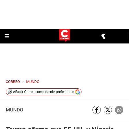
CORREO
>
MUNDO
Añadir
Correo
como fuente preferida en
MUNDO