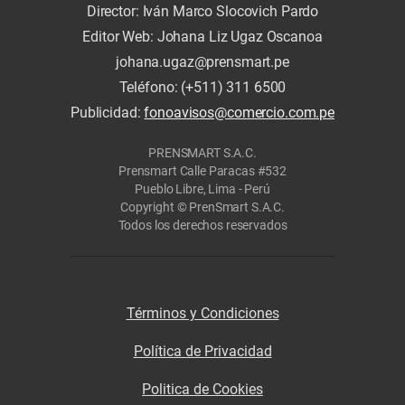
Director: Iván Marco Slocovich Pardo
Editor Web: Johana Liz Ugaz Oscanoa
johana.ugaz@prensmart.pe
Teléfono: (+511) 311 6500
Publicidad:
fonoavisos@comercio.com.pe
PRENSMART S.A.C.
Prensmart Calle Paracas #532
Pueblo Libre, Lima - Perú
Copyright © PrenSmart S.A.C.
Todos los derechos reservados
Términos y Condiciones
Política de Privacidad
Politica de Cookies