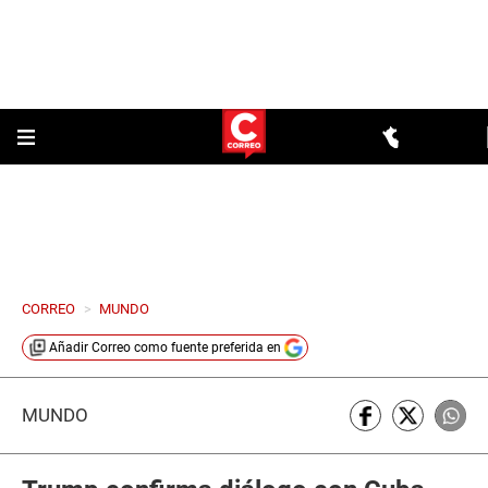
CORREO
>
MUNDO
Añadir
Correo
como fuente preferida en
MUNDO