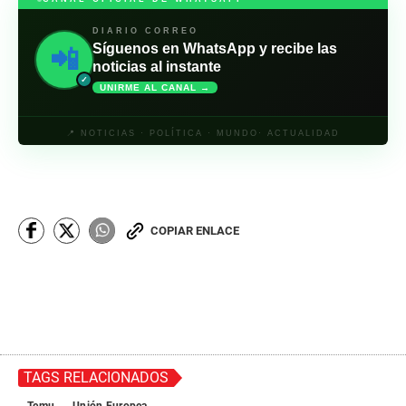
DIARIO CORREO
Síguenos en WhatsApp y recibe las
📲
noticias al instante
✓
UNIRME AL CANAL →
📍 NOTICIAS · POLÍTICA · MUNDO· ACTUALIDAD
COPIAR ENLACE
TAGS RELACIONADOS
Temu
Unión Europea