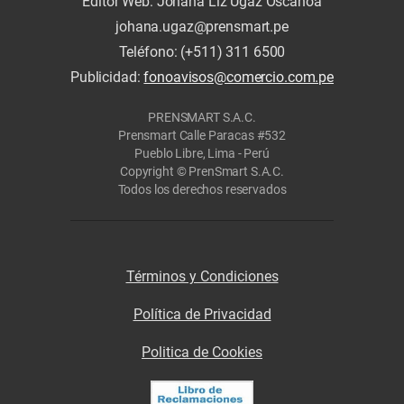
Editor Web: Johana Liz Ugaz Oscanoa
johana.ugaz@prensmart.pe
Teléfono: (+511) 311 6500
Publicidad:
fonoavisos@comercio.com.pe
PRENSMART S.A.C.
Prensmart Calle Paracas #532
Pueblo Libre, Lima - Perú
Copyright © PrenSmart S.A.C.
Todos los derechos reservados
Términos y Condiciones
Política de Privacidad
Politica de Cookies