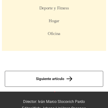
Siguiente artículo
Director: Iván Marco Slocovich Pardo