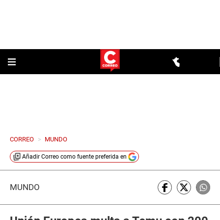
CORREO
>
MUNDO
Añadir
Correo
como fuente preferida en
MUNDO