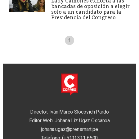
Lady Camones exhorta a las
bancadas de oposición a elegir
solo a un candidato para la
Presidencia del Congreso
1
Director: Iván Marco Slocovich Pardo
Editor Web: Johana Liz Ugaz Oscanoa
johana.ugaz@prensmart.pe
Teléfono: (+511) 311 6500