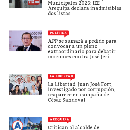
Municipales 2026: JEE
Arequipa declara inadmisibles
dos listas
POLÍTICA
APP se sumará a pedido para
convocar a un pleno
extraordinario para debatir
mociones contra José Jerí
LA LIBERTAD
La Libertad: Juan José Fort,
investigado por corrupción,
reaparece en campaña de
César Sandoval
AREQUIPA
Critican al alcalde de