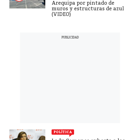
Arequipa por pintado de
muros y estructuras de azul
(VIDEO)
POLÍTICA