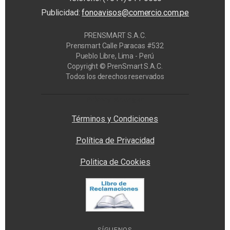
Publicidad:
fonoavisos@comercio.com.pe
PRENSMART S.A.C.
Prensmart Calle Paracas #532
Pueblo Libre, Lima - Perú
Copyright © PrenSmart S.A.C.
Todos los derechos reservados
Privacy Manager
Términos y Condiciones
Política de Privacidad
Politica de Cookies
SÍGUENOS