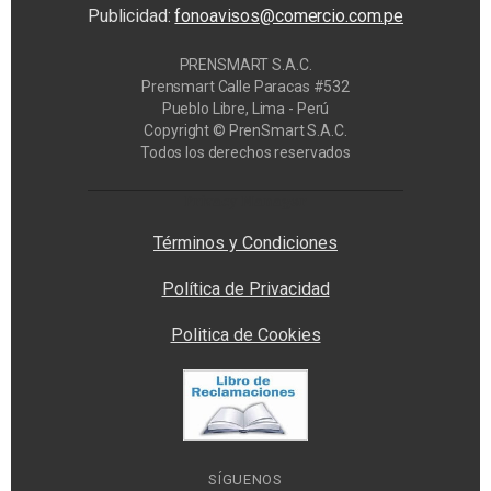
Publicidad:
fonoavisos@comercio.com.pe
PRENSMART S.A.C.
Prensmart Calle Paracas #532
Pueblo Libre, Lima - Perú
Copyright © PrenSmart S.A.C.
Todos los derechos reservados
Privacy Manager
Términos y Condiciones
Política de Privacidad
Politica de Cookies
SÍGUENOS