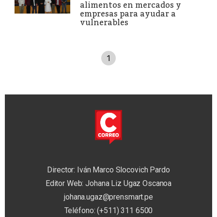
alimentos en mercados y
empresas para ayudar a
vulnerables
1
Director: Iván Marco Slocovich Pardo
Editor Web: Johana Liz Ugaz Oscanoa
johana.ugaz@prensmart.pe
Teléfono: (+511) 311 6500