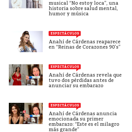
musical “No estoy loca”, una
historia sobre salud mental,
humor y música
ESPECTÁCULOS
Anahí de Cárdenas reaparece
en “Reinas de Corazones 90’s”
ESPECTÁCULOS
Anahí de Cárdenas revela que
tuvo dos pérdidas antes de
anunciar su embarazo
ESPECTÁCULOS
Anahí de Cárdenas anuncia
emocionada su primer
embarazo: “Este es el milagro
más grande”