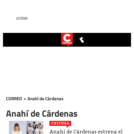
CORREO
>
Anahí de Cárdenas
Anahí de Cárdenas
CULTURA
Anahí de Cárdenas estrena el