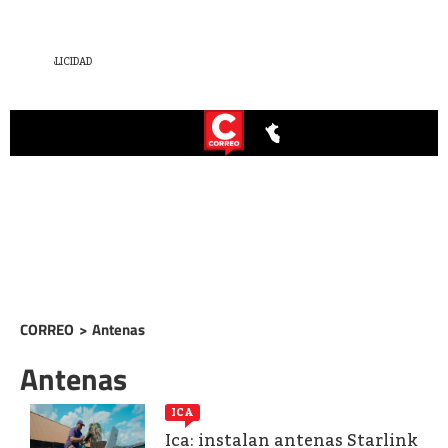
CORREO
>
Antenas
Antenas
ICA
Ica: instalan antenas Starlink