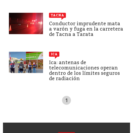
TACNA
Conductor imprudente mata
a varón y fuga en la carretera
de Tacna a Tarata
ICA
Ica: antenas de
telecomunicaciones operan
dentro de los límites seguros
de radiación
1