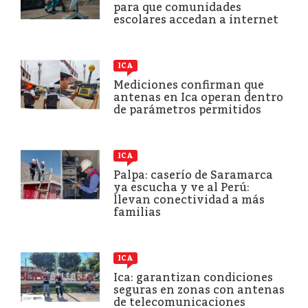
para que comunidades
escolares accedan a internet
ICA
Mediciones confirman que
antenas en Ica operan dentro
de parámetros permitidos
ICA
Palpa: caserío de Saramarca
ya escucha y ve al Perú:
llevan conectividad a más
familias
ICA
Ica: garantizan condiciones
seguras en zonas con antenas
de telecomunicaciones