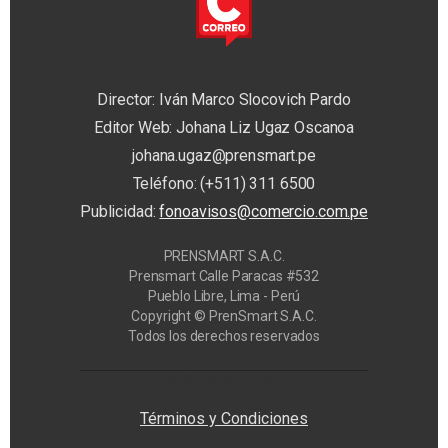
Director: Iván Marco Slocovich Pardo
Editor Web: Johana Liz Ugaz Oscanoa
johana.ugaz@prensmart.pe
Teléfono: (+511) 311 6500
Publicidad:
fonoavisos@comercio.com.pe
PRENSMART S.A.C.
Prensmart Calle Paracas #532
Pueblo Libre, Lima - Perú
Copyright © PrenSmart S.A.C.
Todos los derechos reservados
Privacy Manager
Términos y Condiciones