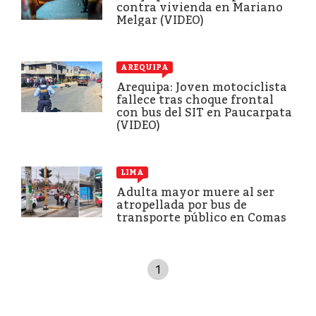
contra vivienda en Mariano
Melgar (VIDEO)
AREQUIPA
Arequipa: Joven motociclista
fallece tras choque frontal
con bus del SIT en Paucarpata
(VIDEO)
LIMA
Adulta mayor muere al ser
atropellada por bus de
transporte público en Comas
1