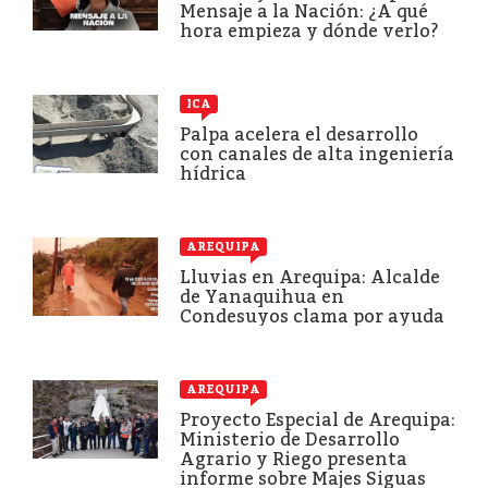
Mensaje a la Nación: ¿A qué
hora empieza y dónde verlo?
ICA
Palpa acelera el desarrollo
con canales de alta ingeniería
hídrica
AREQUIPA
Lluvias en Arequipa: Alcalde
de Yanaquihua en
Condesuyos clama por ayuda
AREQUIPA
Proyecto Especial de Arequipa:
Ministerio de Desarrollo
Agrario y Riego presenta
informe sobre Majes Siguas