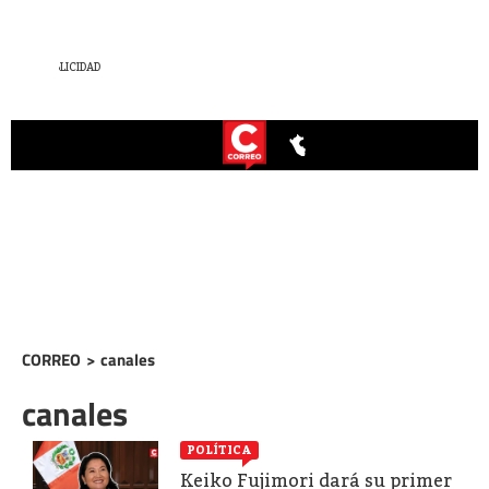
CORREO
>
canales
canales
POLÍTICA
Keiko Fujimori dará su primer