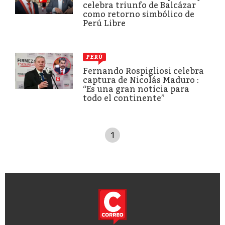
celebra triunfo de Balcázar
como retorno simbólico de
Perú Libre
PERÚ
Fernando Rospigliosi celebra
captura de Nicolás Maduro :
“Es una gran noticia para
todo el continente”
1