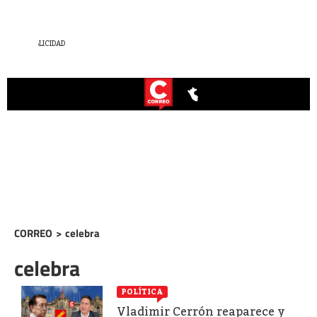
CORREO
>
celebra
celebra
POLÍTICA
Vladimir Cerrón reaparece y