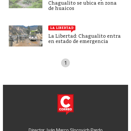
Chagualito se ubica en zona
de huaicos
LA LIBERTAD
La Libertad: Chagualito entra
en estado de emergencia
1
Director: Iván Marco Slocovich Pardo