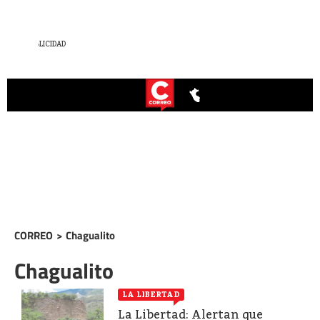
CORREO
>
Chagualito
Chagualito
LA LIBERTAD
La Libertad: Alertan que