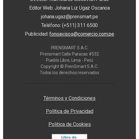
Editor Web: Johana Liz Ugaz Oscanoa
johana.ugaz@prensmart.pe
Teléfono: (+511) 311 6500
Publicidad:
fonoavisos@comercio.com.pe
PRENSMART S.A.C.
Prensmart Calle Paracas #532
Pueblo Libre, Lima - Perú
Copyright © PrenSmart S.A.C.
Todos los derechos reservados
Privacy Manager
Términos y Condiciones
Política de Privacidad
Politica de Cookies