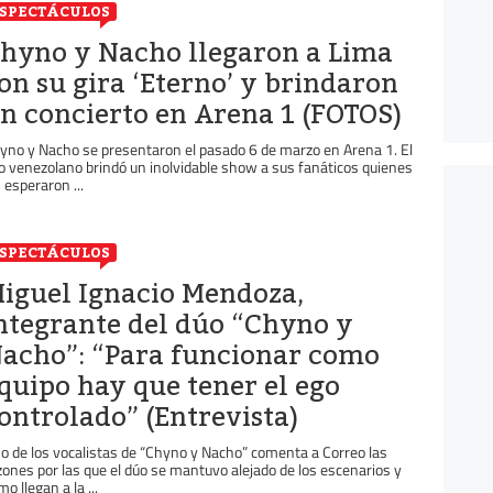
SPECTÁCULOS
hyno y Nacho llegaron a Lima
on su gira ‘Eterno’ y brindaron
n concierto en Arena 1 (FOTOS)
yno y Nacho se presentaron el pasado 6 de marzo en Arena 1. El
o venezolano brindó un inolvidable show a sus fanáticos quienes
s esperaron ...
SPECTÁCULOS
iguel Ignacio Mendoza,
ntegrante del dúo “Chyno y
acho”: “Para funcionar como
quipo hay que tener el ego
ontrolado” (Entrevista)
o de los vocalistas de “Chyno y Nacho” comenta a Correo las
zones por las que el dúo se mantuvo alejado de los escenarios y
o llegan a la ...