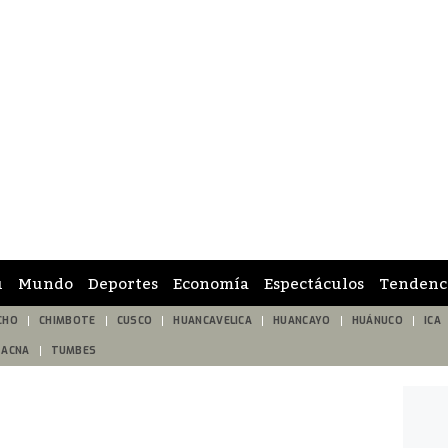
ú
Mundo
Deportes
Economía
Espectáculos
Tendenc
CHO
CHIMBOTE
CUSCO
HUANCAVELICA
HUANCAYO
HUÁNUCO
ICA
TACNA
TUMBES