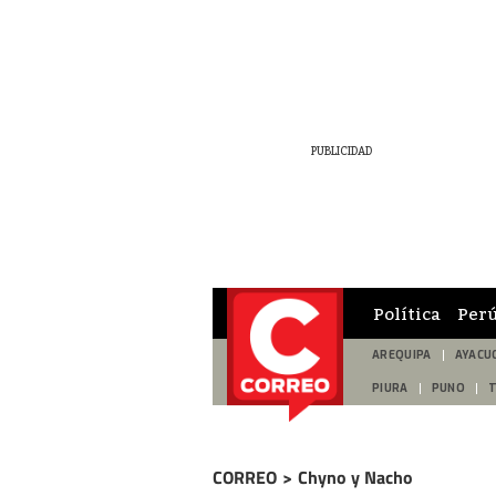
Política
Per
AREQUIPA
AYACU
PIURA
PUNO
CORREO
>
Chyno y Nacho