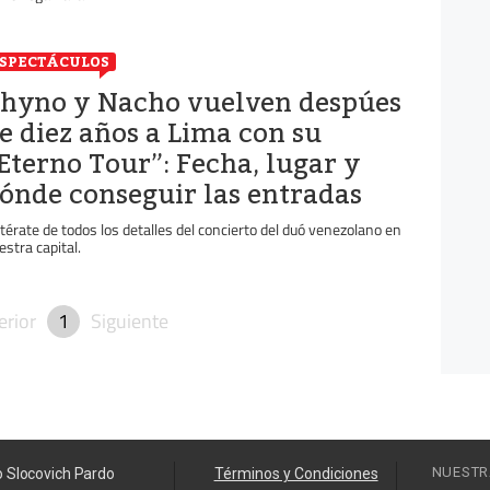
SPECTÁCULOS
hyno y Nacho vuelven despúes
e diez años a Lima con su
Eterno Tour”: Fecha, lugar y
ónde conseguir las entradas
térate de todos los detalles del concierto del duó venezolano en
estra capital.
erior
1
Siguiente
NUESTR
o Slocovich Pardo
Términos y Condiciones