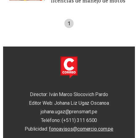
licencias de manejo de motos
1
Director: Iván Marco Slocovich Pardo
Editor Web: Johana Liz Ugaz Oscanoa
johana.ugaz@prensmart.pe
Teléfono: (+511) 311 6500
Publicidad:
fonoavisos@comercio.com.pe