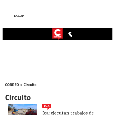
CORREO
>
Circuito
Circuito
ICA
Ica: ejecutan trabajos de