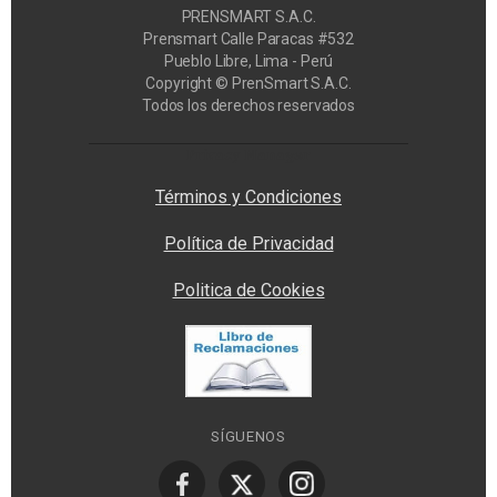
PRENSMART S.A.C.
Prensmart Calle Paracas #532
Pueblo Libre, Lima - Perú
Copyright © PrenSmart S.A.C.
Todos los derechos reservados
Privacy Manager
Términos y Condiciones
Política de Privacidad
Politica de Cookies
SÍGUENOS