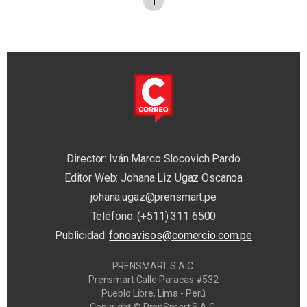
1
Director: Iván Marco Slocovich Pardo
Editor Web: Johana Liz Ugaz Oscanoa
johana.ugaz@prensmart.pe
Teléfono: (+511) 311 6500
Publicidad:
fonoavisos@comercio.com.pe
PRENSMART S.A.C.
Prensmart Calle Paracas #532
Pueblo Libre, Lima - Perú