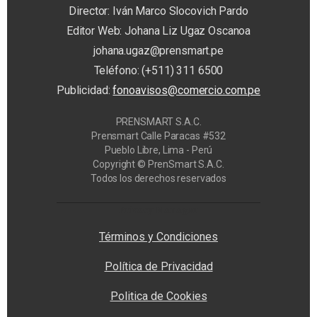
Director: Iván Marco Slocovich Pardo
Editor Web: Johana Liz Ugaz Oscanoa
johana.ugaz@prensmart.pe
Teléfono: (+511) 311 6500
Publicidad:
fonoavisos@comercio.com.pe
PRENSMART S.A.C.
Prensmart Calle Paracas #532
Pueblo Libre, Lima - Perú
Copyright © PrenSmart S.A.C.
Todos los derechos reservados
Privacy Manager
Términos y Condiciones
Política de Privacidad
Politica de Cookies