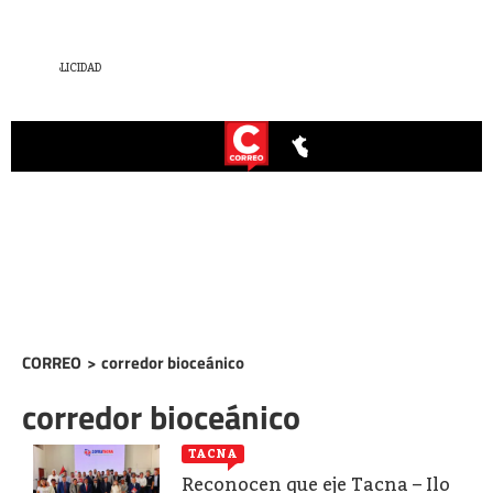
CORREO
>
corredor bioceánico
corredor bioceánico
TACNA
Reconocen que eje Tacna – Ilo