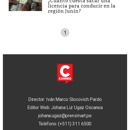
¿Cuánto cuesta sacar una
licencia para conducir en la
región Junín?
1
Director: Iván Marco Slocovich Pardo
Editor Web: Johana Liz Ugaz Oscanoa
johana.ugaz@prensmart.pe
Teléfono: (+511) 311 6500