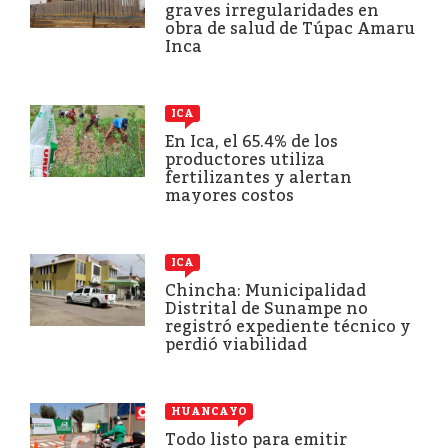
graves irregularidades en
obra de salud de Túpac Amaru
Inca
ICA
En Ica, el 65.4% de los
productores utiliza
fertilizantes y alertan
mayores costos
ICA
Chincha: Municipalidad
Distrital de Sunampe no
registró expediente técnico y
perdió viabilidad
HUANCAYO
Todo listo para emitir