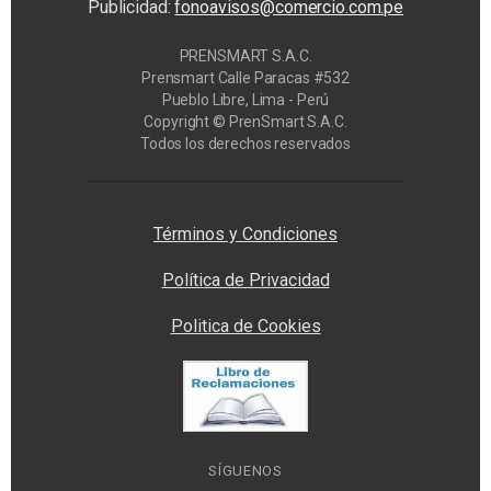
Publicidad:
fonoavisos@comercio.com.pe
PRENSMART S.A.C.
Prensmart Calle Paracas #532
Pueblo Libre, Lima - Perú
Copyright © PrenSmart S.A.C.
Todos los derechos reservados
Privacy Manager
Términos y Condiciones
Política de Privacidad
Politica de Cookies
SÍGUENOS