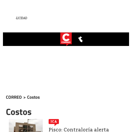
CORREO
>
Costos
Costos
ICA
Pisco: Contraloría alerta