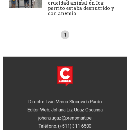
crueldad animal en Ica:
perrito estaba desnutrido y
con anemia
1
Director: Iván Marco Slocovich Pardo
Editor Web: Johana Liz Ugaz Oscanoa
johana.ugaz@prensmart.pe
Teléfono: (+511) 311 6500