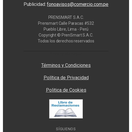
Publicidad:
fonoavisos@comercio.com.pe
PRENSMART S.A.C.
Prensmart Calle Paracas #532
Pueblo Libre, Lima - Perú
Copyright © PrenSmart S.A.C.
Todos los derechos reservados
Privacy Manager
Términos y Condiciones
Política de Privacidad
Politica de Cookies
SÍGUENOS