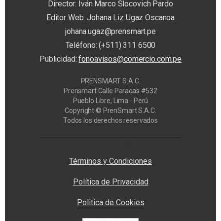
Director: Iván Marco Slocovich Pardo
Editor Web: Johana Liz Ugaz Oscanoa
johana.ugaz@prensmart.pe
Teléfono: (+511) 311 6500
Publicidad:
fonoavisos@comercio.com.pe
PRENSMART S.A.C.
Prensmart Calle Paracas #532
Pueblo Libre, Lima - Perú
Copyright © PrenSmart S.A.C.
Todos los derechos reservados
Privacy Manager
Términos y Condiciones
Política de Privacidad
Politica de Cookies