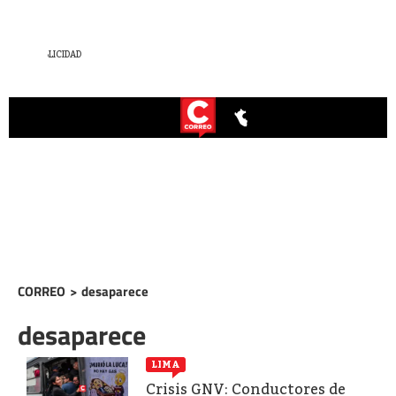
CORREO
>
desaparece
desaparece
LIMA
Crisis GNV: Conductores de