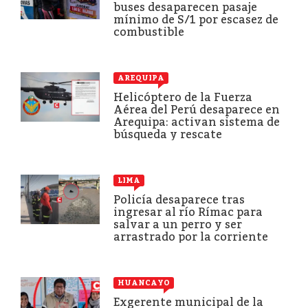
buses desaparecen pasaje
mínimo de S/1 por escasez de
combustible
AREQUIPA
Helicóptero de la Fuerza
Aérea del Perú desaparece en
Arequipa: activan sistema de
búsqueda y rescate
LIMA
Policía desaparece tras
ingresar al río Rímac para
salvar a un perro y ser
arrastrado por la corriente
HUANCAYO
Exgerente municipal de la