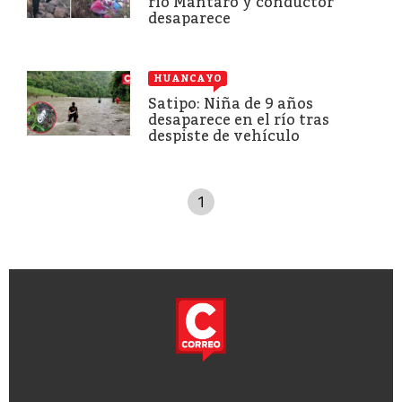
río Mantaro y conductor
desaparece
HUANCAYO
Satipo: Niña de 9 años
desaparece en el río tras
despiste de vehículo
1