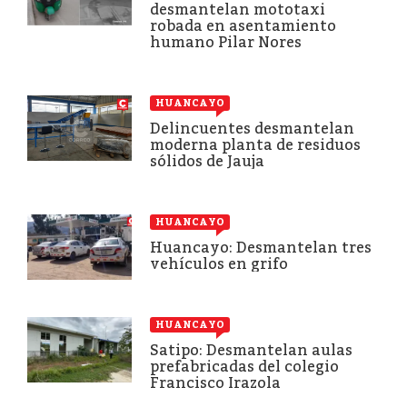
desmantelan mototaxi
robada en asentamiento
humano Pilar Nores
HUANCAYO
Delincuentes desmantelan
moderna planta de residuos
sólidos de Jauja
HUANCAYO
Huancayo: Desmantelan tres
vehículos en grifo
HUANCAYO
Satipo: Desmantelan aulas
prefabricadas del colegio
Francisco Irazola