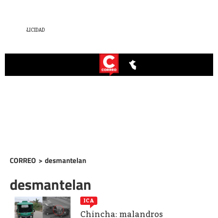
CORREO
>
desmantelan
desmantelan
ICA
Chincha: malandros