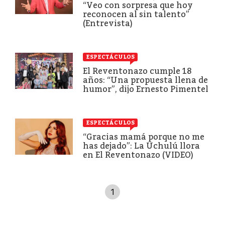
“Veo con sorpresa que hoy
reconocen al sin talento”
(Entrevista)
ESPECTÁCULOS
El Reventonazo cumple 18
años: “Una propuesta llena de
humor”, dijo Ernesto Pimentel
ESPECTÁCULOS
“Gracias mamá porque no me
has dejado”: La Uchulú llora
en El Reventonazo (VIDEO)
1