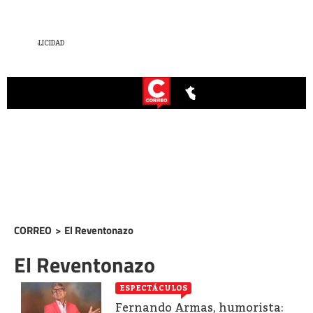
CORREO
>
El Reventonazo
El Reventonazo
ESPECTÁCULOS
Fernando Armas, humorista: