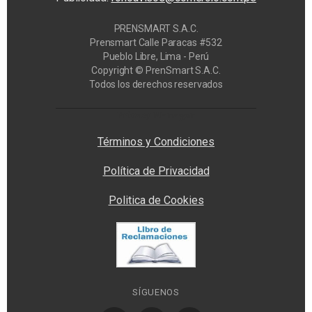
PRENSMART S.A.C.
Prensmart Calle Paracas #532
Pueblo Libre, Lima - Perú
Copyright © PrenSmart S.A.C.
Todos los derechos reservados
Privacy Manager
Términos y Condiciones
Política de Privacidad
Politica de Cookies
SÍGUENOS