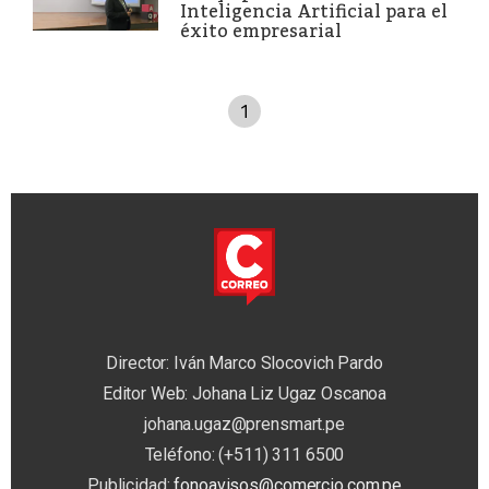
Inteligencia Artificial para el
éxito empresarial
1
Director: Iván Marco Slocovich Pardo
Editor Web: Johana Liz Ugaz Oscanoa
johana.ugaz@prensmart.pe
Teléfono: (+511) 311 6500
Publicidad:
fonoavisos@comercio.com.pe