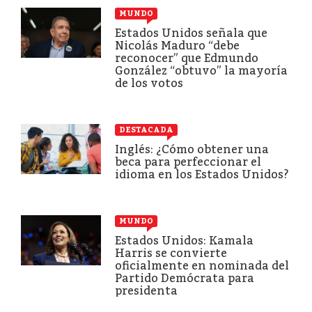
MUNDO
Estados Unidos señala que
Nicolás Maduro “debe
reconocer” que Edmundo
González “obtuvo” la mayoría
de los votos
DESTACADA
Inglés: ¿Cómo obtener una
beca para perfeccionar el
idioma en los Estados Unidos?
MUNDO
Estados Unidos: Kamala
Harris se convierte
oficialmente en nominada del
Partido Demócrata para
presidenta