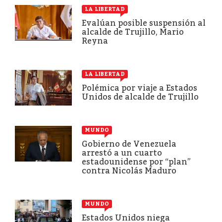
LA LIBERTAD
Evalúan posible suspensión al
alcalde de Trujillo, Mario
Reyna
LA LIBERTAD
Polémica por viaje a Estados
Unidos de alcalde de Trujillo
MUNDO
Gobierno de Venezuela
arrestó a un cuarto
estadounidense por “plan”
contra Nicolás Maduro
MUNDO
Estados Unidos niega