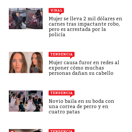
VIRAL
Mujer se lleva 2 mil dólares en
carnes tras impactante robo,
pero es arrestada por la
policía
TENDENCIA
Mujer causa furor en redes al
exponer cómo muchas
personas dañan su cabello
TENDENCIA
Novio baila en su boda con
una correa de perro y en
cuatro patas
TENDENCIA