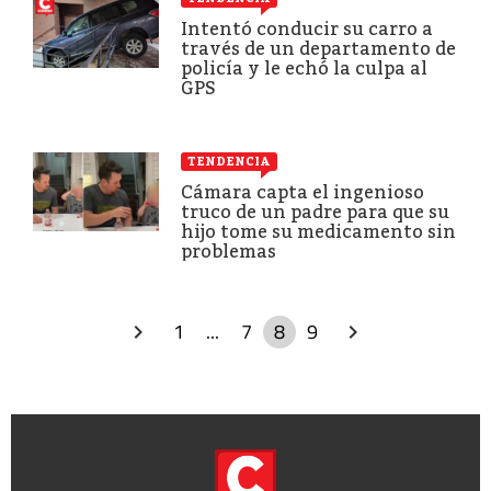
Intentó conducir su carro a
través de un departamento de
policía y le echó la culpa al
GPS
TENDENCIA
Cámara capta el ingenioso
truco de un padre para que su
hijo tome su medicamento sin
problemas
1
...
7
8
9