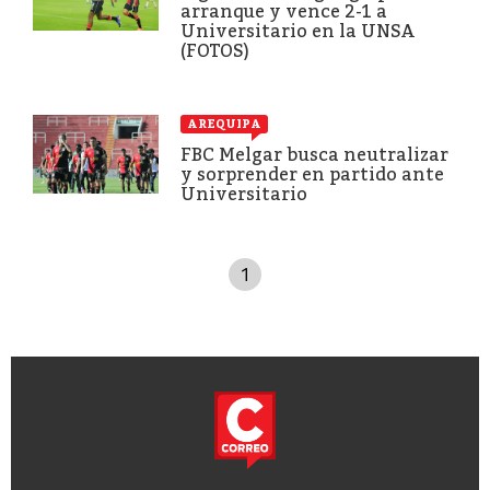
arranque y vence 2-1 a
Universitario en la UNSA
(FOTOS)
AREQUIPA
FBC Melgar busca neutralizar
y sorprender en partido ante
Universitario
1