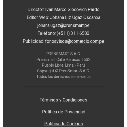
Director: Iván Marco Slocovich Pardo
Editor Web: Johana Liz Ugaz Oscanoa
johana.ugaz@prensmart.pe
Teléfono: (+511) 311 6500
Publicidad:
fonoavisos@comercio.com.pe
PRENSMART S.A.C.
Prensmart Calle Paracas #532
Pueblo Libre, Lima - Perú
Copyright © PrenSmart S.A.C.
Todos los derechos reservados
Privacy Manager
Términos y Condiciones
Política de Privacidad
Politica de Cookies