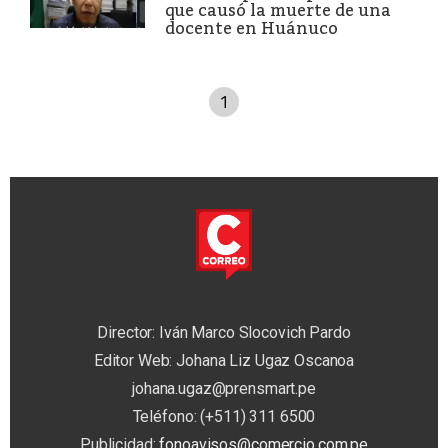
que causó la muerte de una
docente en Huánuco
1
Director: Iván Marco Slocovich Pardo
Editor Web: Johana Liz Ugaz Oscanoa
johana.ugaz@prensmart.pe
Teléfono: (+511) 311 6500
Publicidad:
fonoavisos@comercio.com.pe