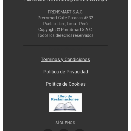
PRENSMART S.A.C.
Prensmart Calle Paracas #532
Pueblo Libre, Lima - Perú
Copyright © PrenSmart S.A.C.
Todos los derechos reservados
Privacy Manager
Términos y Condiciones
Política de Privacidad
Politica de Cookies
SÍGUENOS