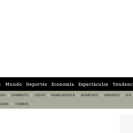
ú
Mundo
Deportes
Economía
Espectáculos
Tendenc
CHO
CHIMBOTE
CUSCO
HUANCAVELICA
HUANCAYO
HUÁNUCO
ICA
TACNA
TUMBES