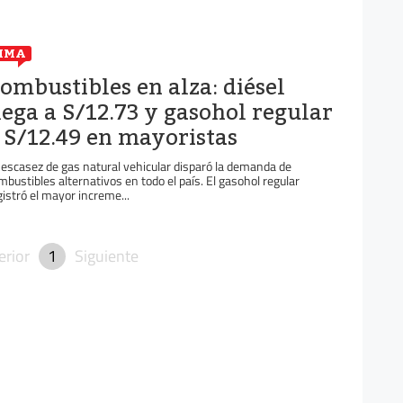
IMA
ombustibles en alza: diésel
lega a S/12.73 y gasohol regular
 S/12.49 en mayoristas
 escasez de gas natural vehicular disparó la demanda de
mbustibles alternativos en todo el país. El gasohol regular
gistró el mayor increme...
erior
1
Siguiente