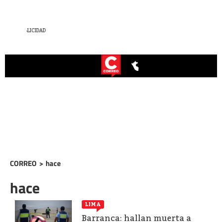
CORREO
>
hace
hace
LIMA
Barranca: hallan muerta a