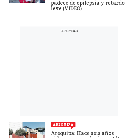
padece de epilepsia y retardo
leve (VIDEO)
AREQUIPA
Arequipa: Hace seis años