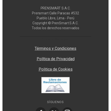
PRENSMART S.A.C.
Prensmart Calle Paracas #532
Pueblo Libre, Lima - Perú
Copyright © PrenSmart S.A.C.
Todos los derechos reservados
Privacy Manager
Términos y Condiciones
Política de Privacidad
Politica de Cookies
SÍGUENOS