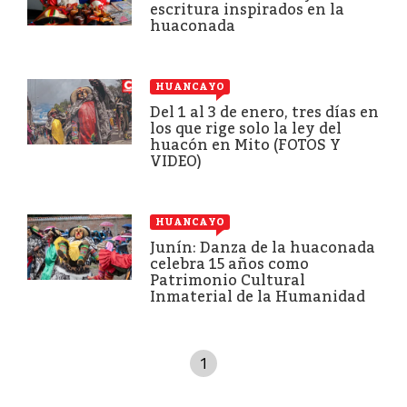
escritura inspirados en la
huaconada
HUANCAYO
Del 1 al 3 de enero, tres días en
los que rige solo la ley del
huacón en Mito (FOTOS Y
VIDEO)
HUANCAYO
Junín: Danza de la huaconada
celebra 15 años como
Patrimonio Cultural
Inmaterial de la Humanidad
1