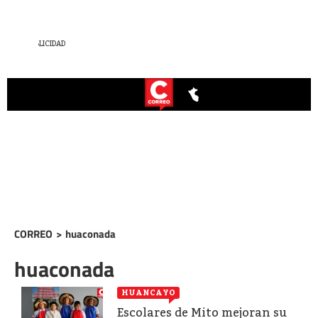
CORREO
>
huaconada
huaconada
HUANCAYO
Escolares de Mito mejoran su