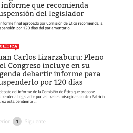
 informe que recomienda
uspensión del legislador
 informe final aprobado por Comisión de Ética recomienda la
spensión por 120 días del parlamentario.
OLÍTICA
uan Carlos Lizarzaburu: Pleno
el Congreso incluye en su
genda debartir informe para
uspenderlo por 120 días
 debate del informe de la Comisión de Ética que propone
spender al legislador por las frases misóginas contra Patricia
árez está pendiente ...
erior
1
Siguiente