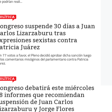
 podrían reali...
OLÍTICA
ongreso suspende 30 días a Juan
arlos Lizarzaburu tras
xpresiones sexistas contra
atricia Juárez
n 77 votos a favor, el Pleno decidió aprobar dicha sanción luego
 los comentarios misóginos del parlamentario contra Patricia
árez.
OLÍTICA
ongreso debatirá este miércoles
8 informes que recomiendan
uspensión de Juan Carlos
izarzaburu y Jorge Flores