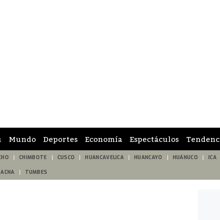
ú
Mundo
Deportes
Economía
Espectáculos
Tendenc
CHO
CHIMBOTE
CUSCO
HUANCAVELICA
HUANCAYO
HUÁNUCO
ICA
TACNA
TUMBES