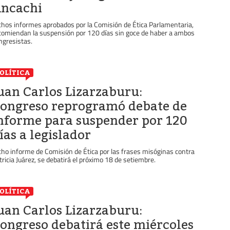
ncachi
chos informes aprobados por la Comisión de Ética Parlamentaria,
comiendan la suspensión por 120 días sin goce de haber a ambos
ngresistas.
OLÍTICA
uan Carlos Lizarzaburu:
ongreso reprogramó debate de
nforme para suspender por 120
ías a legislador
cho informe de Comisión de Ética por las frases misóginas contra
tricia Juárez, se debatirá el próximo 18 de setiembre.
OLÍTICA
uan Carlos Lizarzaburu:
ongreso debatirá este miércoles