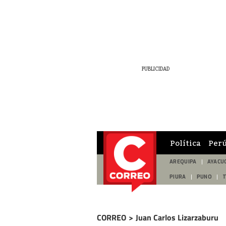
Política
Per
AREQUIPA
AYACU
PIURA
PUNO
CORREO
>
Juan Carlos Lizarzaburu