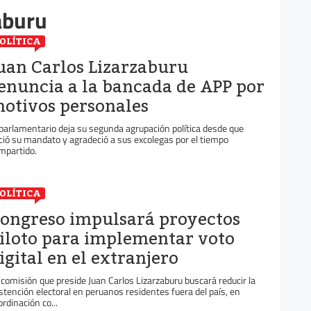
aburu
OLÍTICA
uan Carlos Lizarzaburu
enuncia a la bancada de APP por
otivos personales
 parlamentario deja su segunda agrupación política desde que
ició su mandato y agradeció a sus excolegas por el tiempo
mpartido.
OLÍTICA
ongreso impulsará proyectos
iloto para implementar voto
igital en el extranjero
 comisión que preside Juan Carlos Lizarzaburu buscará reducir la
stención electoral en peruanos residentes fuera del país, en
ordinación co...