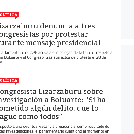
OLÍTICA
izarzaburu denuncia a tres
ongresistas por protestar
urante mensaje presidencial
 parlamentario de APP acusa a sus colegas de faltarle el respeto a
na Boluarte y al Congreso, tras sus actos de protesta el 28 de
io.
OLÍTICA
ongresista Lizarzaburu sobre
nvestigación a Boluarte: “Si ha
ometido algún delito, que lo
ague como todos”
specto a una eventual vacancia presidencial como resultado de
tas investigaciones, el parlamentario cuestionó el momento en