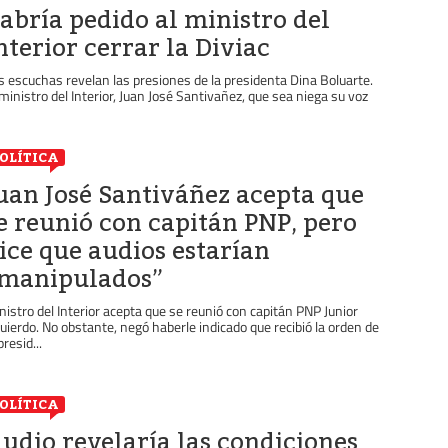
abría pedido al ministro del
nterior cerrar la Diviac
s escuchas revelan las presiones de la presidenta Dina Boluarte.
 ministro del Interior, Juan José Santivañez, que sea niega su voz
OLÍTICA
uan José Santiváñez acepta que
e reunió con capitán PNP, pero
ice que audios estarían
manipulados”
nistro del Interior acepta que se reunió con capitán PNP Junior
quierdo. No obstante, negó haberle indicado que recibió la orden de
presid...
OLÍTICA
udio revelaría las condiciones