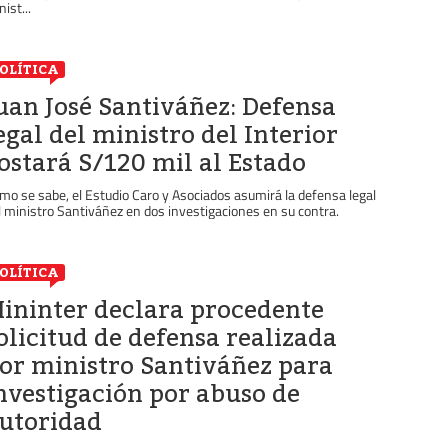
ist...
OLÍTICA
uan José Santiváñez: Defensa
egal del ministro del Interior
ostará S/120 mil al Estado
mo se sabe, el Estudio Caro y Asociados asumirá la defensa legal
l ministro Santiváñez en dos investigaciones en su contra.
OLÍTICA
ininter declara procedente
olicitud de defensa realizada
or ministro Santiváñez para
nvestigación por abuso de
utoridad