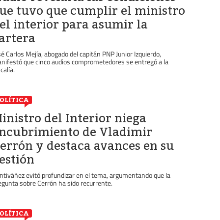
ue tuvo que cumplir el ministro
el interior para asumir la
artera
sé Carlos Mejía, abogado del capitán PNP Junior Izquierdo,
nifestó que cinco audios comprometedores se entregó a la
calía.
OLÍTICA
inistro del Interior niega
ncubrimiento de Vladimir
errón y destaca avances en su
estión
ntiváñez evitó profundizar en el tema, argumentando que la
egunta sobre Cerrón ha sido recurrente.
OLÍTICA