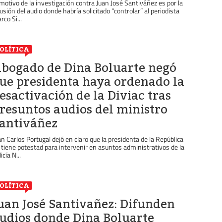
 motivo de la investigación contra Juan José Santiváñez es por la
fusión del audio donde habría solicitado “controlar” al periodista
rco Si...
OLÍTICA
bogado de Dina Boluarte negó
ue presidenta haya ordenado la
esactivación de la Diviac tras
resuntos audios del ministro
antiváñez
an Carlos Portugal dejó en claro que la presidenta de la República
 tiene potestad para intervenir en asuntos administrativos de la
icía N...
OLÍTICA
uan José Santivañez: Difunden
udios donde Dina Boluarte