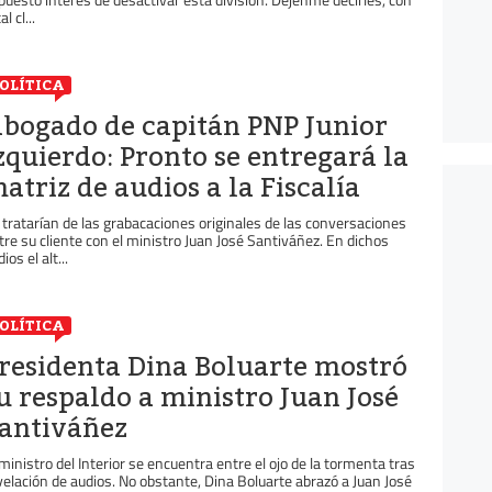
al cl...
OLÍTICA
bogado de capitán PNP Junior
zquierdo: Pronto se entregará la
atriz de audios a la Fiscalía
 tratarían de las grabacaciones originales de las conversaciones
tre su cliente con el ministro Juan José Santiváñez. En dichos
ios el alt...
OLÍTICA
residenta Dina Boluarte mostró
u respaldo a ministro Juan José
antiváñez
 ministro del Interior se encuentra entre el ojo de la tormenta tras
velación de audios. No obstante, Dina Boluarte abrazó a Juan José