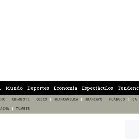
ú
Mundo
Deportes
Economía
Espectáculos
Tendenc
CHO
CHIMBOTE
CUSCO
HUANCAVELICA
HUANCAYO
HUÁNUCO
ICA
TACNA
TUMBES