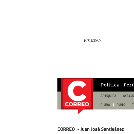
Política
Per
AREQUIPA
AYACU
PIURA
PUNO
CORREO
>
Juan José Santivánez