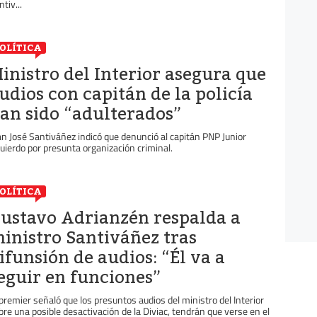
tiv...
OLÍTICA
inistro del Interior asegura que
udios con capitán de la policía
an sido “adulterados”
an José Santiváñez indicó que denunció al capitán PNP Junior
quierdo por presunta organización criminal.
OLÍTICA
ustavo Adrianzén respalda a
inistro Santiváñez tras
ifunsión de audios: “Él va a
eguir en funciones”
 premier señaló que los presuntos audios del ministro del Interior
bre una posible desactivación de la Diviac, tendrán que verse en el