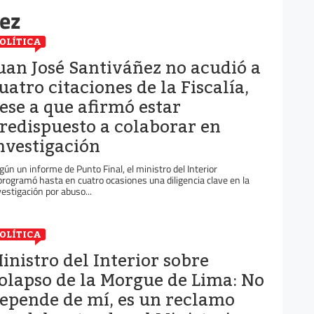
ñez
OLÍTICA
uan José Santiváñez no acudió a
uatro citaciones de la Fiscalía,
ese a que afirmó estar
redispuesto a colaborar en
nvestigación
gún un informe de Punto Final, el ministro del Interior
programó hasta en cuatro ocasiones una diligencia clave en la
vestigación por abuso...
OLÍTICA
inistro del Interior sobre
olapso de la Morgue de Lima: No
epende de mí, es un reclamo