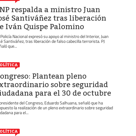
NP respalda a ministro Juan
osé Santiváñez tras liberación
e Iván Quispe Palomino
 Policía Nacional expresó su apoyo al ministro del Interior, Juan
sé Santiváñez, tras liberación de falso cabecilla terrorista. PJ
ñaló que...
OLÍTICA
ongreso: Plantean pleno
xtraordinario sobre seguridad
iudadana para el 30 de octubre
 presidente del Congreso, Eduardo Salhuana, señaló que ha
opuesto la realización de un pleno extraordinario sobre seguridad
udadana para el...
OLÍTICA