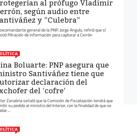
rotegerían al prófugo Vladimir
errón, según audio entre
antiváñez y “Culebra”
 excomandante general de la PNP, Jorge Angulo, refirió que sí
istió filtración de información para capturar a Cerrón
OLÍTICA
ina Boluarte: PNP asegura que
inistro Santiváñez tiene que
utorizar declaración del
xchofer del ‘cofre’
ctor Zanabria señaló que la Comisión de Fiscalización tendrá que
mitir su pedido al ministro del Interior, con la finalidad de que se
lúe ...
OLÍTICA