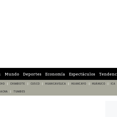
ú
Mundo
Deportes
Economía
Espectáculos
Tendenc
CHO
CHIMBOTE
CUSCO
HUANCAVELICA
HUANCAYO
HUÁNUCO
ICA
TACNA
TUMBES