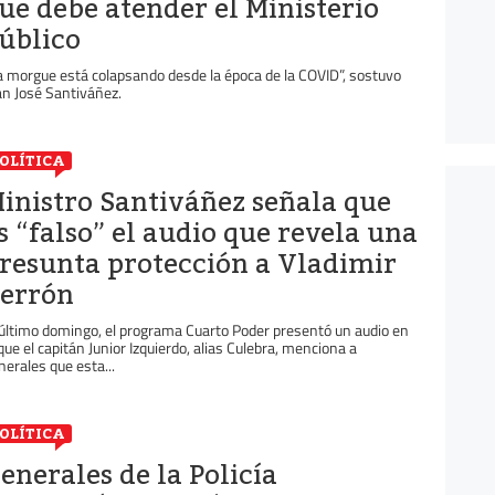
ue debe atender el Ministerio
úblico
a morgue está colapsando desde la época de la COVID”, sostuvo
an José Santiváñez.
OLÍTICA
inistro Santiváñez señala que
s “falso” el audio que revela una
resunta protección a Vladimir
errón
 último domingo, el programa Cuarto Poder presentó un audio en
 que el capitán Junior Izquierdo, alias Culebra, menciona a
nerales que esta...
OLÍTICA
enerales de la Policía