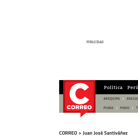
Política
Per
AREQUIPA
AYACU
PIURA
PUNO
CORREO
>
Juan José Santiváñez