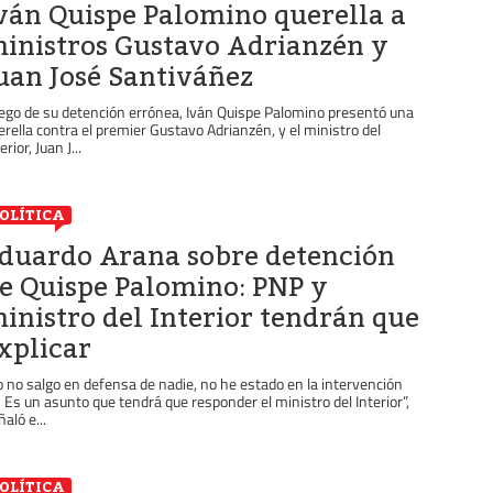
ván Quispe Palomino querella a
inistros Gustavo Adrianzén y
uan José Santiváñez
ego de su detención errónea, Iván Quispe Palomino presentó una
erella contra el premier Gustavo Adrianzén, y el ministro del
erior, Juan J...
OLÍTICA
duardo Arana sobre detención
e Quispe Palomino: PNP y
inistro del Interior tendrán que
xplicar
o no salgo en defensa de nadie, no he estado en la intervención
..) Es un asunto que tendrá que responder el ministro del Interior”,
aló e...
OLÍTICA