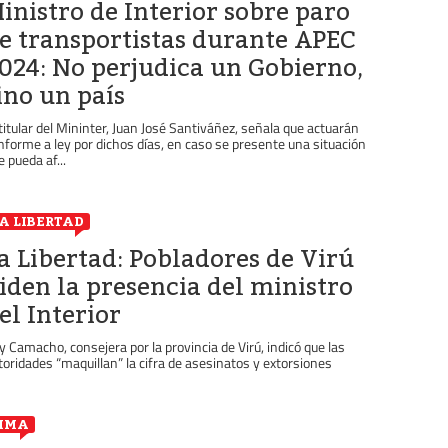
inistro de Interior sobre paro
e transportistas durante APEC
024: No perjudica un Gobierno,
ino un país
 titular del Mininter, Juan José Santiváñez, señala que actuarán
nforme a ley por dichos días, en caso se presente una situación
e pueda af...
A LIBERTAD
a Libertad: Pobladores de Virú
iden la presencia del ministro
el Interior
y Camacho, consejera por la provincia de Virú, indicó que las
toridades “maquillan” la cifra de asesinatos y extorsiones
IMA