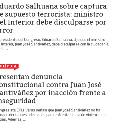
duardo Salhuana sobre captura
e supuesto terrorista: ministro
el Interior debe disculparse por
rror
 presidente del Congreso, Eduardo Salhuana, dijo que el ministro
l Interior, Juan José Santiváñez, debe disculparse con la ciudadanía
 la ...
OLÍTICA
resentan denuncia
onstitucional contra Juan José
antiváñez por inacción frente a
nseguridad
ngresista Elías Varas señala que Juan José Santiváñez no ha
mado decisiones adecuadas para enfrentar la ola de violencia en
país. Además, ...