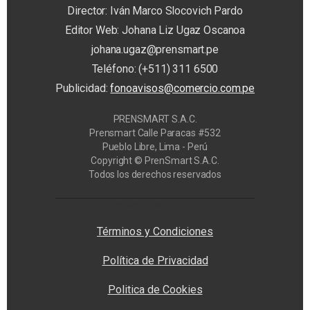
Director: Iván Marco Slocovich Pardo
Editor Web: Johana Liz Ugaz Oscanoa
johana.ugaz@prensmart.pe
Teléfono: (+511) 311 6500
Publicidad:
fonoavisos@comercio.com.pe
PRENSMART S.A.C.
Prensmart Calle Paracas #532
Pueblo Libre, Lima - Perú
Copyright © PrenSmart S.A.C.
Todos los derechos reservados
Privacy Manager
Términos y Condiciones
Política de Privacidad
Politica de Cookies