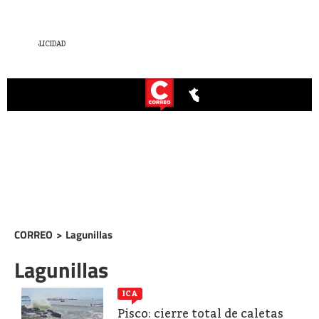
CORREO
>
Lagunillas
Lagunillas
ICA
Pisco: cierre total de caletas