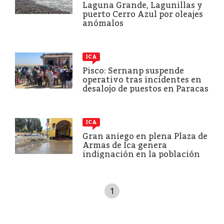
Laguna Grande, Lagunillas y
puerto Cerro Azul por oleajes
anómalos
ICA
Pisco: Sernanp suspende
operativo tras incidentes en
desalojo de puestos en Paracas
ICA
Gran aniego en plena Plaza de
Armas de Ica genera
indignación en la población
1