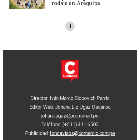
rodaje en Arequipa
1
Director: Iván Marco Slocovich Pardo
Editor Web: Johana Liz Ugaz Oscanoa
johana.ugaz@prensmart.pe
Teléfono: (+511) 311 6500
Publicidad:
fonoavisos@comercio.com.pe