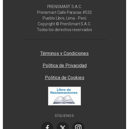
PRENSMART S.A.C.
Prensmart Calle Paracas #532
Pueblo Libre, Lima - Perú
Copyright © PrenSmart S.A.C.
Todos los derechos reservados
Privacy Manager
Términos y Condiciones
Política de Privacidad
Politica de Cookies
SÍGUENOS