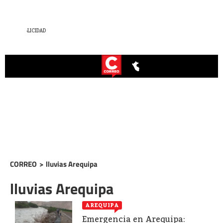
CORREO
>
lluvias Arequipa
lluvias Arequipa
AREQUIPA
Emergencia en Arequipa: