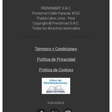
PRENSMART S.A.C.
Prensmart Calle Paracas #532
Pueblo Libre, Lima - Perú
Copyright © PrenSmart S.A.C.
Todos los derechos reservados
Privacy Manager
Términos y Condiciones
Política de Privacidad
Politica de Cookies
SÍGUENOS