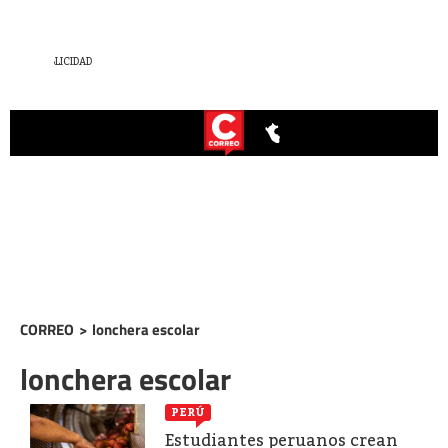
CORREO
>
lonchera escolar
lonchera escolar
PERÚ
Estudiantes peruanos crean