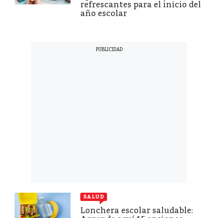
refrescantes para el inicio del
año escolar
SALUD
Lonchera escolar saludable: