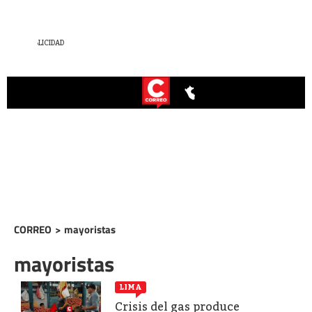
CORREO
>
mayoristas
mayoristas
LIMA
Crisis del gas produce